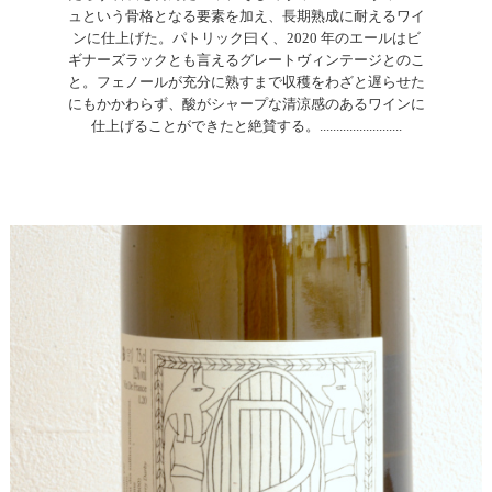
ュという骨格となる要素を加え、長期熟成に耐えるワイ
ンに仕上げた。パトリック曰く、2020 年のエールはビ
ギナーズラックとも言えるグレートヴィンテージとのこ
と。フェノールが充分に熟すまで収穫をわざと遅らせた
にもかかわらず、酸がシャープな清涼感のあるワインに
仕上げることができたと絶賛する。.........................