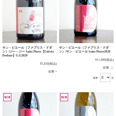
サン・ピエール（ファブリス・ドダ
サン・ピエール（ファブリス・ドダ
ン）/ジー・ジー Saint Pierre【Fabrice
ン）/サン・ピエール Saint Pierre2020
Dodane】G.G2020
¥11,000
(税込)
¥5,830
(税込)
在庫 △
在庫 ×
数量：
本