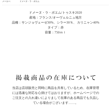
メーカー:
ドメーヌ・ラ・ボエム
ドメーヌ・ラ・ボエム/トゥスキ2020
産地：フランス/オーヴェルニュ地方
品種：サンジョヴェーゼ30%、シラー30％、 カリニャン40%
タイプ：赤
容量：750ｍｌ
当店は店頭販売と同時に商品を共有しているため、在庫管理
には迅速な対応を心掛けてはおりますが、ホームページでの
ご注文との入れ違いによりまして在庫のある商品でも欠品し
ている場合がございます.........。