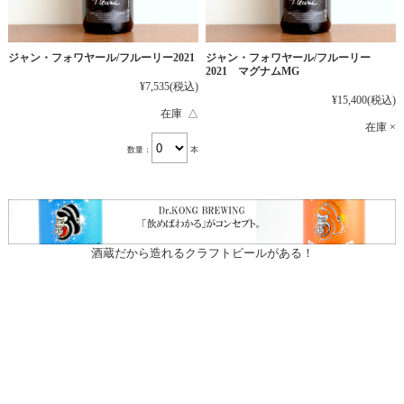
ジャン・フォワヤール/フルーリー2021
ジャン・フォワヤール/フルーリー
2021 マグナムMG
¥7,535
(税込)
¥15,400
(税込)
在庫 △
在庫 ×
数量：
本
酒蔵だから造れるクラフトビールがある！