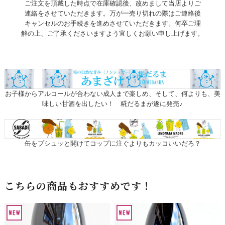
ご注文を頂戴した時点で在庫確認後、改めまして当店よりご
連絡をさせていただきます。万が一売り切れの際はご連絡後
キャンセルのお手続きを進めさせていただきます。何卒ご理
解の上、ご了承くださいますよう宜しくお願い申し上げます。
お子様からアルコールが合わない成人まで楽しめ、そして、何よりも、美
味しい甘酒を出したい！ 糀だるまが遂に発売♪
缶をプシュッと開けてコップに注ぐよりもカッコいいだろ？
こちらの商品もおすすめです！