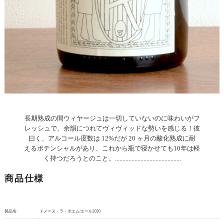
長期熟成の間ウィヤージュは一切していないのに味わいがフ
レッシュで、余韻につれてヴィヴィッドな勢いを感じる！彼
曰く、アルコール度数は 12%だが 20 ヶ月の酸化熟成に耐
えるポテンシャルがあり、これから瓶で寝かせても10年は軽
く持つだろうとのこと。............................................
商品仕様
製品名:
ドメーヌ・ラ・ボエム/エール2020