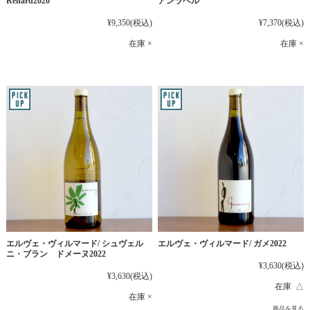
Renard2020
アンラベル
¥9,350
(税込)
¥7,370
(税込)
在庫 ×
在庫 ×
エルヴェ・ヴィルマード/ シュヴェル
エルヴェ・ヴィルマード/ ガメ2022
ニ・ブラン ドメーヌ2022
¥3,630
(税込)
¥3,630
(税込)
在庫 △
在庫 ×
商品を見る