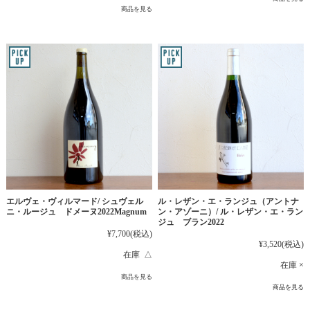
商品を見る
エルヴェ・ヴィルマード/ シュヴェル
ル・レザン・エ・ランジュ（アントナ
ニ・ルージュ ドメーヌ2022Magnum
ン・アゾーニ）/ ル・レザン・エ・ラン
ジュ ブラン2022
¥7,700
(税込)
¥3,520
(税込)
在庫 △
在庫 ×
商品を見る
商品を見る