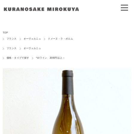
TOP
フランス
オーヴェルニュ
ドメーヌ・ラ・ボエム
フランス
オーヴェルニュ
価格・タイプで探す
*白ワイン 3000円以上～