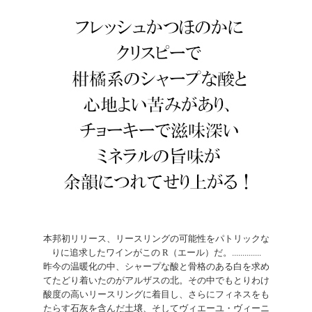
本邦初リリース、リースリングの可能性をパトリックな
りに追求したワインがこの R（エール）だ。..............
昨今の温暖化の中、シャープな酸と骨格のある白を求め
てたどり着いたのがアルザスの北。その中でもとりわけ
酸度の高いリースリングに着目し、さらにフィネスをも
たらす石灰を含んだ土壌、そしてヴィエーユ・ヴィーニ