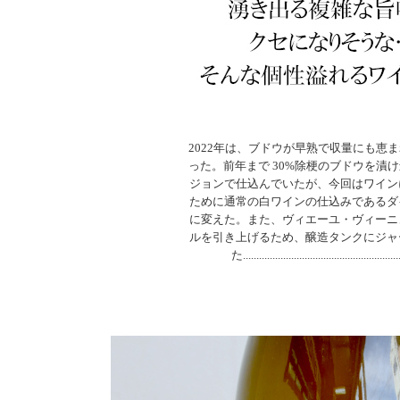
2022年は、ブドウが早熟で収量にも恵
った。前年まで 30%除梗のブドウを漬
ジョンで仕込んでいたが、今回はワイン
ために通常の白ワインの仕込みであるダ
に変えた。また、ヴィエーユ・ヴィーニ
ルを引き上げるため、醸造タンクにジャ
た........................................................