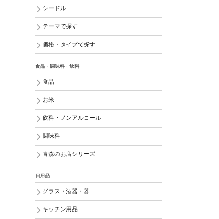
シードル
テーマで探す
価格・タイプで探す
食品・調味料・飲料
食品
お米
飲料・ノンアルコール
調味料
青森のお店シリーズ
日用品
グラス・酒器・器
キッチン用品