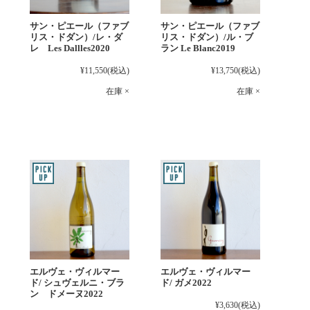
サン・ピエール（ファブ
サン・ピエール（ファブ
リス・ドダン）/レ・ダ
リス・ドダン）/ル・ブ
レ Les Dallles2020
ラン Le Blanc2019
¥11,550
(税込)
¥13,750
(税込)
在庫 ×
在庫 ×
エルヴェ・ヴィルマー
エルヴェ・ヴィルマー
ド/ シュヴェルニ・ブラ
ド/ ガメ2022
ン ドメーヌ2022
¥3,630
(税込)