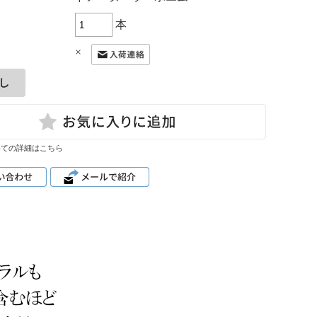
本
×
いての詳細はこちら