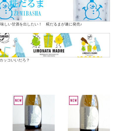
味しい甘酒を出したい！ 糀だるまが遂に発売♪
カッコいいだろ？