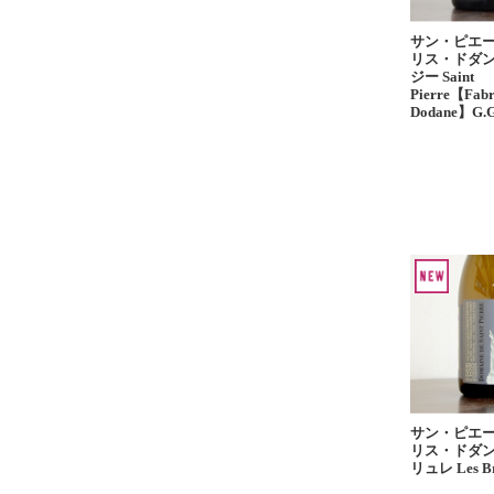
サン・ピエ
リス・ドダン
ジー Saint
Pierre【Fabr
Dodane】G.
サン・ピエ
リス・ドダン
リュレ Les Br