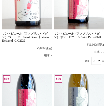
サン・ピエール（ファブリス・ドダ
サン・ピエール（ファブリス・ドダ
ン）/ジー・ジー Saint Pierre【Fabrice
ン）/サン・ピエール Saint Pierre2020
Dodane】G.G2020
¥11,000
(税込)
¥5,830
(税込)
在庫 △
在庫 ×
数量：
本