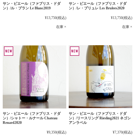
サン・ピエール（ファブリス・ドダ
サン・ピエール（ファブリス・ドダ
ン）/ル・ブラン Le Blanc2019
ン）/レ・ブリュレ Les Brulees2020
¥13,750
(税込)
¥13,750
(税込)
在庫 ×
在庫 ×
サン・ピエール（ファブリス・ドダ
サン・ピエール（ファブリス・ドダ
ン）/シャトー・ルナール Chateau
ン）/リースリング Riesling2021 ネゴシ
Renard2020
アンラベル
¥9,350
(税込)
¥7,370
(税込)