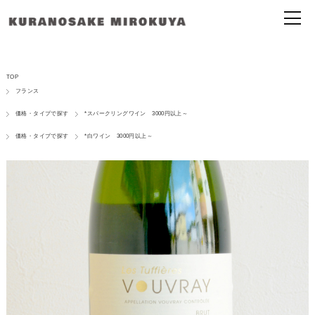
TOP
フランス
価格・タイプで探す
*スパークリングワイン 3000円以上～
価格・タイプで探す
*白ワイン 3000円以上～