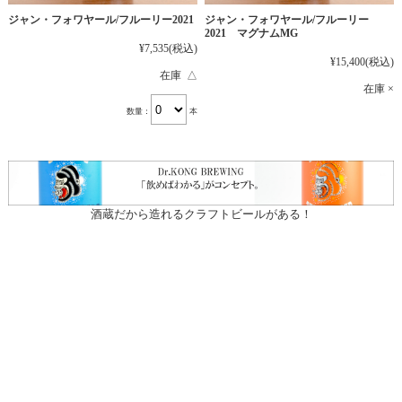
ジャン・フォワヤール/フルーリー2021
ジャン・フォワヤール/フルーリー
2021 マグナムMG
¥7,535
(税込)
¥15,400
(税込)
在庫 △
在庫 ×
数量：
本
酒蔵だから造れるクラフトビールがある！