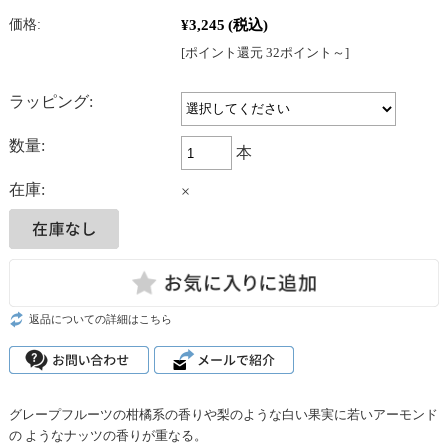
¥3,245
(税込)
価格:
[ポイント還元 32ポイント～]
ラッピング:
数量:
本
在庫:
×
返品についての詳細はこちら
グレープフルーツの柑橘系の香りや梨のような白い果実に若いアーモンド
の ようなナッツの香りが重なる。