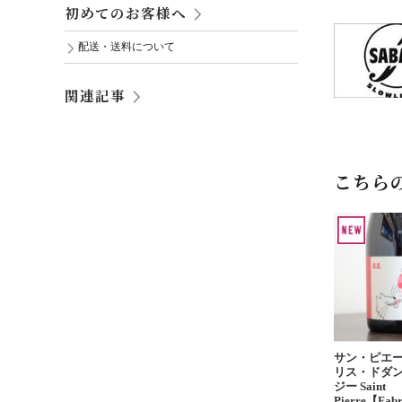
初めてのお客様へ
配送・送料について
関連記事
こちら
サン・ピエ
リス・ドダン
ジー Saint
Pierre【Fabr