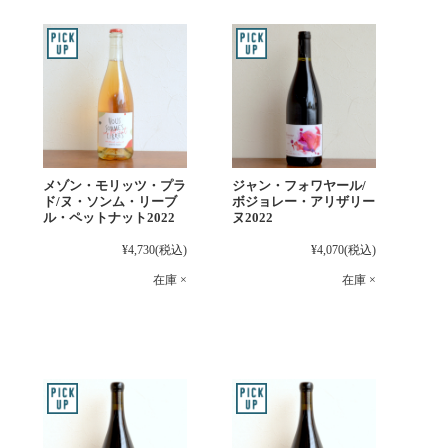
メゾン・モリッツ・プラ
ジャン・フォワヤール/
ド/ヌ・ソンム・リーブ
ボジョレー・アリザリー
ル・ペットナット2022
ヌ2022
¥4,730
(税込)
¥4,070
(税込)
在庫 ×
在庫 ×