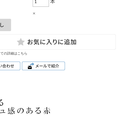
本
×
いての詳細はこちら