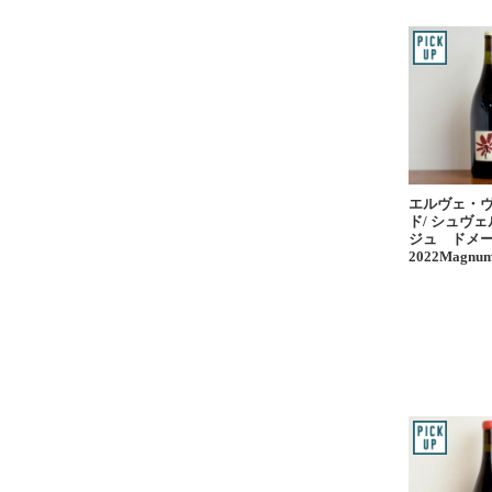
エルヴェ・
ド/ シュヴ
ジュ ドメ
2022Magnu