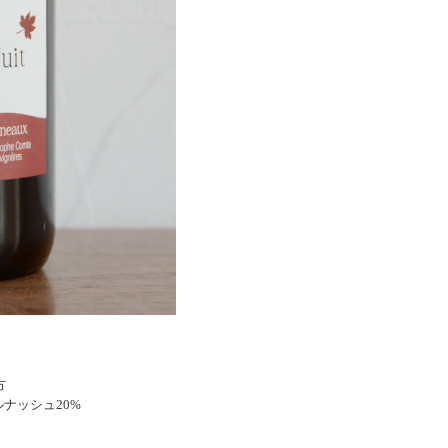
方
ルナッシュ20%