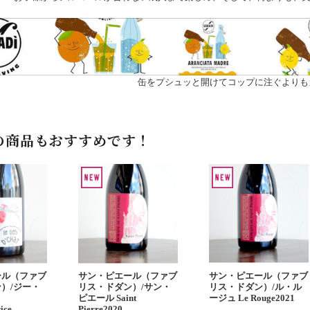
缶をプシュッと開けてコップに注ぐよりも
の商品もおすすめです！
ール（ファブ
サン・ピエール（ファブ
サン・ピエール（ファブ
）/ジー・
リス・ドダン）/サン・
リス・ドダン）/ル・ル
ピエール Saint
ージュ Le Rouge2021
ice
Pierre2020