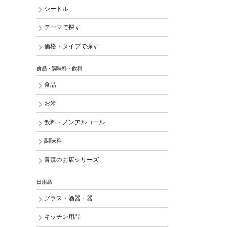
シードル
テーマで探す
価格・タイプで探す
食品・調味料・飲料
食品
お米
飲料・ノンアルコール
調味料
青森のお店シリーズ
日用品
グラス・酒器・器
キッチン用品