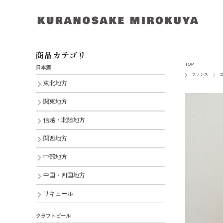
商品カテゴリ
TOP
日本酒
フランス
東北地方
関東地方
信越・北陸地方
関西地方
中部地方
中国・四国地方
リキュール
クラフトビール