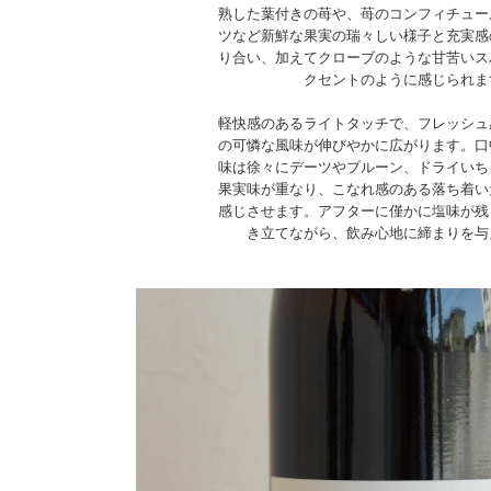
熟した葉付きの苺や、苺のコンフィチュー
ツなど新鮮な果実の瑞々しい様子と充実感
り合い、加えてクローブのような甘苦いス
クセントのように感じられま
軽快感のあるライトタッチで、フレッシュ
の可憐な風味が伸びやかに広がります。口
味は徐々にデーツやプルーン、ドライいち
果実味が重なり、こなれ感のある落ち着い
感じさせます。アフターに僅かに塩味が残
き立てながら、飲み心地に締まりを与