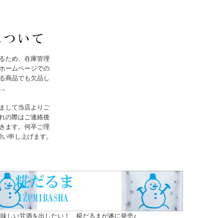
るため、在庫管理
ホームページでの
る商品でも欠品し
..。
まして当店よりご
れの際はご連絡後
きます。何卒ご理
願い申し上げます。
味しい甘酒を出したい！ 糀だるまが遂に発売♪