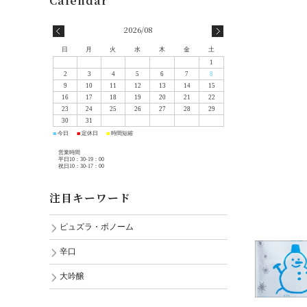
2026/08
日
月
火
水
木
金
土
1
2
3
4
5
6
7
8
9
10
11
12
13
14
15
16
17
18
19
20
21
22
23
24
25
26
27
28
29
30
31
今日
定休日
時間短縮
■
■
■
営業時間
平日10：30-19：00
祝日10：30-17：00
注目キーワード
ピュズラ・ボノーム
辛口
大吟醸