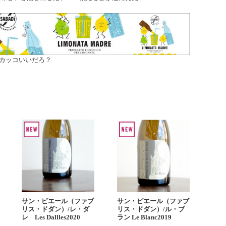
カッコいいだろ？
サン・ピエール（ファブ
サン・ピエール（ファブ
リス・ドダン）/レ・ダ
リス・ドダン）/ル・ブ
レ Les Dallles2020
ラン Le Blanc2019