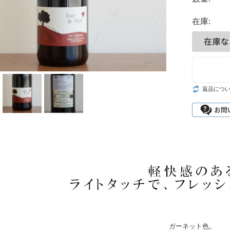
在庫:
返品につ
ガーネット色。