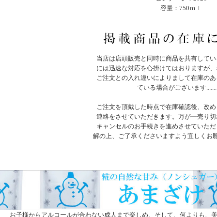
容量：750ｍｌ
当店は店頭販売と同時に商品を共有してい
には迅速な対応を心掛けてはおりますが、
ご注文との入れ違いによりまして在庫のあ
ている場合がございます.......
ご注文を頂戴した時点で在庫確認後、改め
連絡をさせていただきます。万が一売り切
キャンセルのお手続きを進めさせていただ
解の上、ご了承くださいますよう宜しくお
お子様からアルコールが合わない成人まで楽しめ、そして、何よりも、美