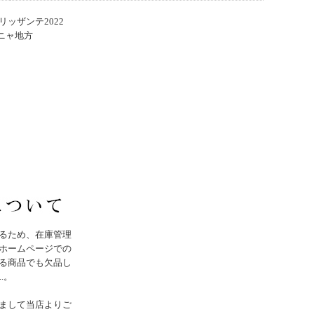
リッザンテ2022
ニャ地方
るため、在庫管理
ホームページでの
る商品でも欠品し
..。
まして当店よりご