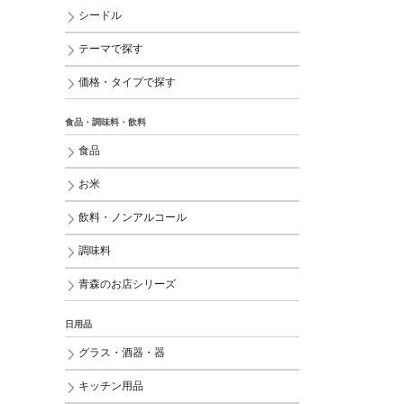
シードル
テーマで探す
価格・タイプで探す
食品・調味料・飲料
食品
お米
飲料・ノンアルコール
調味料
青森のお店シリーズ
日用品
グラス・酒器・器
キッチン用品