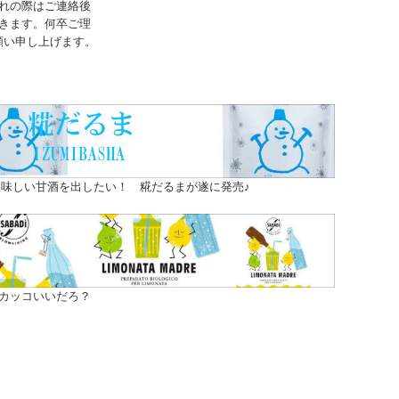
れの際はご連絡後
きます。何卒ご理
願い申し上げます。
味しい甘酒を出したい！ 糀だるまが遂に発売♪
カッコいいだろ？