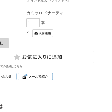
[ポイント還元 37ポイント～]
：
カミッロ ドナーティ
本
×
いての詳細はこちら