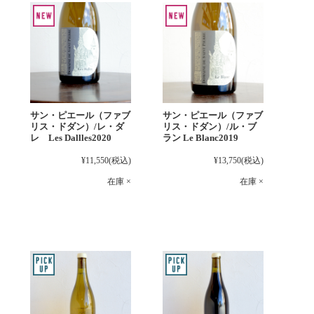
サン・ピエール（ファブ
サン・ピエール（ファブ
リス・ドダン）/レ・ダ
リス・ドダン）/ル・ブ
レ Les Dallles2020
ラン Le Blanc2019
¥11,550
(税込)
¥13,750
(税込)
在庫 ×
在庫 ×