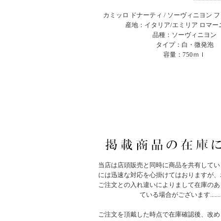
カミッロ ドナーティ / ソーヴィニヨン フ
産地：イタリア/エミリア ロマー
品種：ソーヴィニヨン
タイプ：白・微発泡
容量：750ｍｌ
当店は店頭販売と同時に商品を共有してい
には迅速な対応を心掛けてはおりますが、
ご注文との入れ違いによりまして在庫のあ
ている場合がございます.......
ご注文を頂戴した時点で在庫確認後、改め