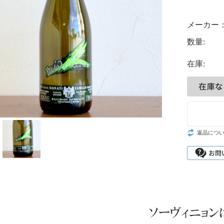
メーカー
数量:
在庫:
返品につ