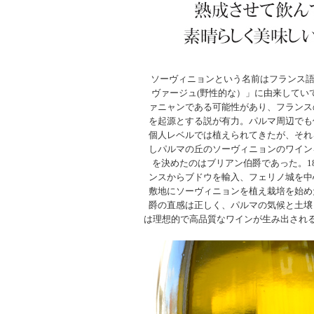
ソーヴィニョンという名前はフランス語の「
ヴァージュ(野性的な）」に由来してい
ァニャンである可能性があり、フランス
を起源とする説が有力。パルマ周辺でも
個人レベルでは植えられてきたが、それ
しパルマの丘のソーヴィニョンのワイン
を決めたのはブリアン伯爵であった。18
ンスからブドウを輸入、フェリノ城を中
敷地にソーヴィニョンを植え栽培を始め
爵の直感は正しく、パルマの気候と土壌
は理想的で高品質なワインが生み出され