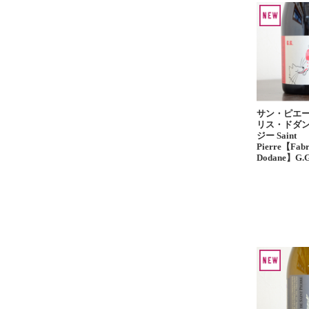
サン・ピエ
リス・ドダン
ジー Saint
Pierre【Fabr
Dodane】G.