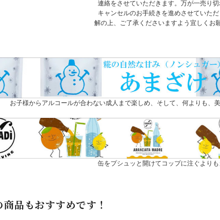
連絡をさせていただきます。万が一売り切
キャンセルのお手続きを進めさせていただ
解の上、ご了承くださいますよう宜しくお
お子様からアルコールが合わない成人まで楽しめ、そして、何よりも、美
缶をプシュッと開けてコップに注ぐよりも
の商品もおすすめです！