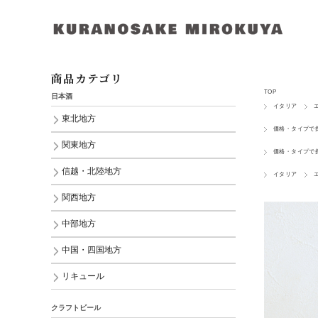
商品カテゴリ
TOP
日本酒
イタリア
東北地方
価格・タイプで
関東地方
価格・タイプで
信越・北陸地方
イタリア
関西地方
中部地方
中国・四国地方
リキュール
クラフトビール