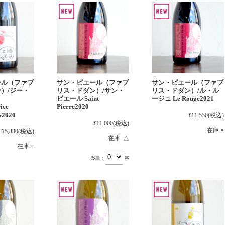
ール（ファブ
サン・ピエール（ファブ
サン・ピエール（ファブ
）/ジー・
リス・ドダン）/サン・
リス・ドダン）/ル・ル
ピエール Saint
ージュ Le Rouge2021
ice
Pierre2020
G2020
¥11,550
(税込)
¥11,000
(税込)
在庫 ×
¥5,830
(税込)
在庫 △
在庫 ×
数量：
本