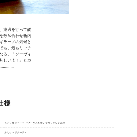
、濾過を行って醗
を数％合わせ瓶内
ギラーノの気候と
でも、最もリッチ
なる。「ソーヴィ
味しいよ！」とカ
..............。
仕様
カミッロ ドナーティ/ソーヴィニヨン フリッザンテ2022
カミッロ ドナーティ