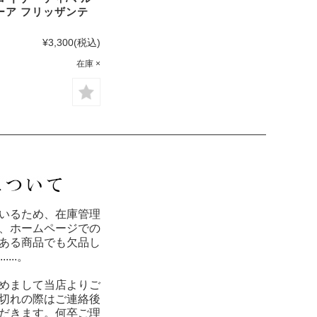
ーア フリッザンテ
¥3,300
(税込)
在庫 ×
いるため、在庫管理
、ホームページでの
ある商品でも欠品し
...。
めまして当店よりご
切れの際はご連絡後
だきます。何卒ご理