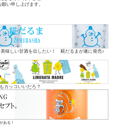
お願い申し上げます。
美味しい甘酒を出したい！ 糀だるまが遂に発売♪
もカッコいいだろ？
がある！