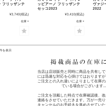
 フリッザンテ
ッビアーノ フリッザンテ
ヴァジ
セッコ2023
2022
¥3,740
(税込)
¥3,410
(税込)
在庫 ×
在庫 ×
3件を表示
当店は店頭販売と同時に商品を共有して
には迅速な対応を心掛けてはおりますが
ご注文との入れ違いによりまして在庫の
ている場合がございます......
ご注文を頂戴した時点で在庫確認後、改
連絡をさせていただきます。万が一売り
キャンセルのお手続きを進めさせていた