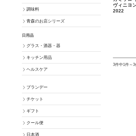
ヴィニヨン
調味料
2022
青森のお店シリーズ
日用品
グラス・酒器・器
キッチン用品
3件中1件～
ヘルスケア
ブランデー
チケット
ギフト
クール便
日本酒