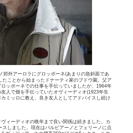
ノ郊外アーロラにグロッポーネ(あまりの急斜面であ
入したことから始まったドナーティ家のブドウ園。父ア
ロッポーネでの仕事を手伝っていましたが、1964年
人で畑を手伝っていたオヴィーディオ(1923年生
年カミッロに教え、良き友人としてアドバイスし続け
オヴィーディオの晩年まで良い関係は続きました。カ
リースしました。現在はバルビアーノとフェリーノに点