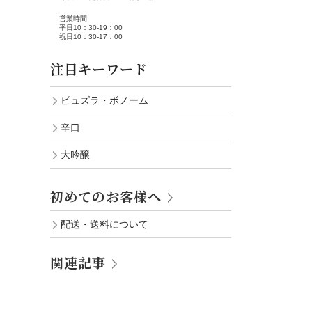
営業時間
平日10：30-19：00
祝日10：30-17：00
注目キーワード
ピュズラ・ボノーム
辛口
大吟醸
初めてのお客様へ
配送・送料について
関連記事