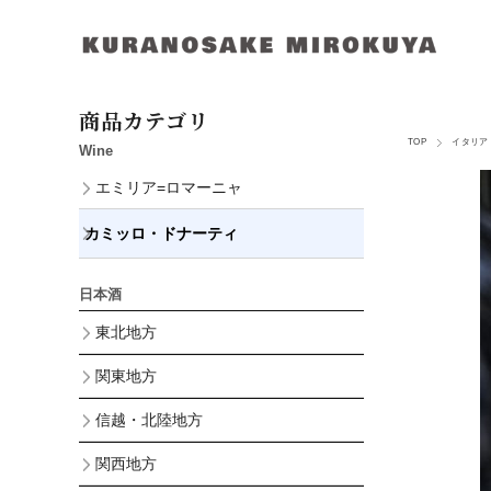
商品カテゴリ
TOP
イタリア
Wine
エミリア=ロマーニャ
カミッロ・ドナーティ
日本酒
東北地方
関東地方
信越・北陸地方
関西地方