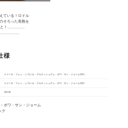
えている！ロドル
のそろった長熟を
...........
.............
仕様
ドメーヌ・フォン・シプレ/ル・グルナッシュデュ・ボワ・サン・ジョーム2021
ドメーヌ・フォン・シプレ/ル・グルナッシュデュ・ボワ・サン・ジョーム2021
2021年
ュ・ボワ・サン・ジョーム
ック