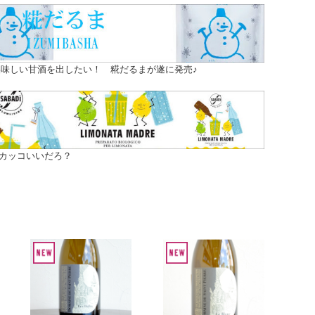
味しい甘酒を出したい！ 糀だるまが遂に発売♪
カッコいいだろ？