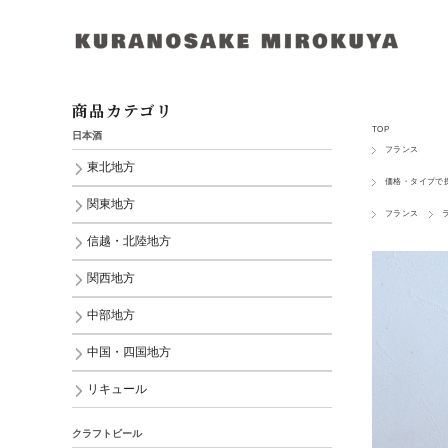
商品カテゴリ
TOP
日本酒
フランス
東北地方
価格・タイプで
関東地方
フランス
信越・北陸地方
関西地方
中部地方
中国・四国地方
リキュール
クラフトビール