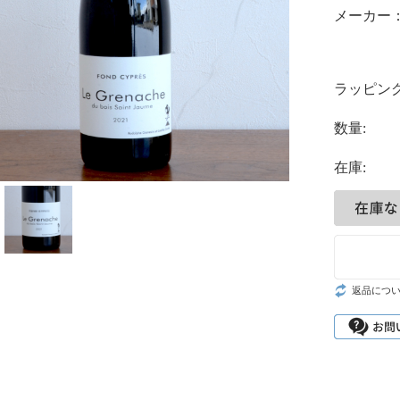
メーカー
ラッピング
数量:
在庫:
返品につ