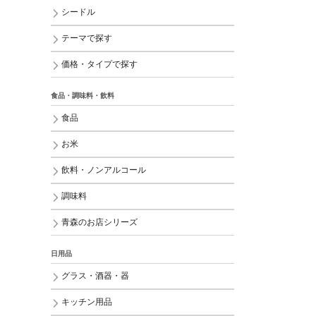
シードル
テーマで探す
価格・タイプで探す
食品・調味料・飲料
食品
お米
飲料・ノンアルコール
調味料
青森のお店シリーズ
日用品
グラス・酒器・器
キッチン用品