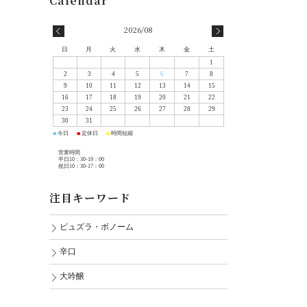
2026/08
日
月
火
水
木
金
土
1
2
3
4
5
6
7
8
9
10
11
12
13
14
15
16
17
18
19
20
21
22
23
24
25
26
27
28
29
30
31
今日
定休日
時間短縮
■
■
■
営業時間
平日10：30-19：00
祝日10：30-17：00
注目キーワード
ピュズラ・ボノーム
辛口
大吟醸