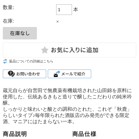
数量:
本
在庫:
×
返品についての詳細はこちら
蔵元自らが自営田で無農薬有機栽培された山田錦を原料に
使用した、伝統あるきもと造りで醸したこだわりの純米吟
醸。
しっかりと味わいと酸との調和のとれた、これぞ「秋鹿」
らしいタイプ♪毎年限られた酒販店のみ発売ができる限定
酒、マニアにはたまらない一本。
商品説明
商品仕様