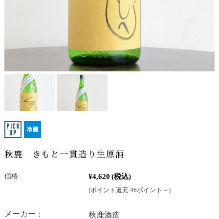
秋鹿 きもと一貫造り生原酒
¥4,620
(税込)
価格:
[ポイント還元 46ポイント～]
メーカー：
秋鹿酒造