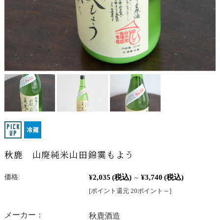
秋鹿 山廃純米山田錦霙もよう
¥2,035
(税込)
¥3,740
(税込)
価格:
～
[ポイント還元 20ポイント～]
メーカー：
秋鹿酒造