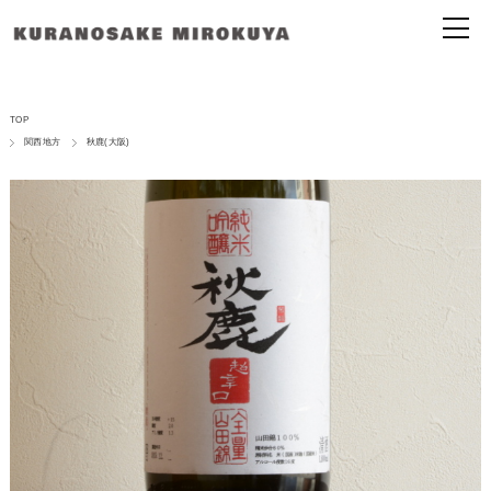
TOP
関西地方
秋鹿(大阪)