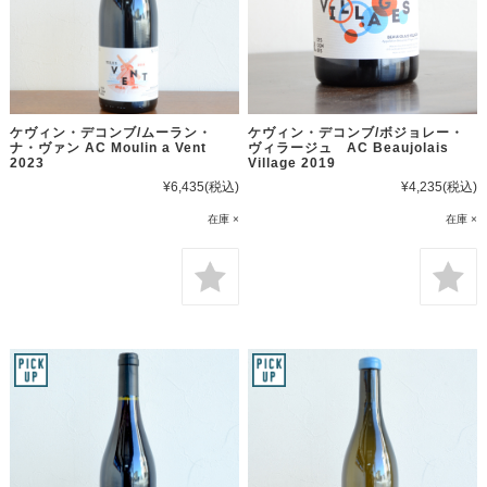
ケヴィン・デコンブ/ムーラン・
ケヴィン・デコンブ/ボジョレー・
ナ・ヴァン AC Moulin a Vent
ヴィラージュ AC Beaujolais
2023
Village 2019
¥6,435
(税込)
¥4,235
(税込)
在庫 ×
在庫 ×