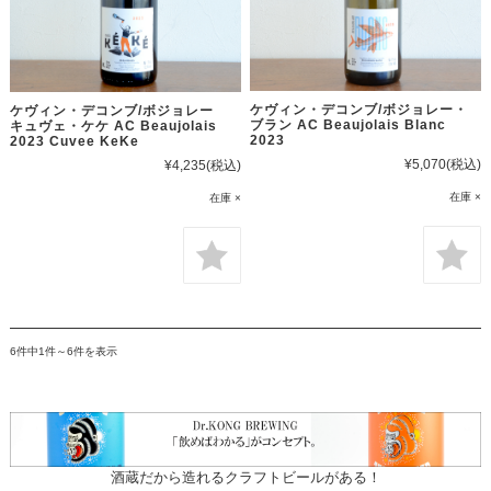
ケヴィン・デコンブ/ボジョレー・
ケヴィン・デコンブ/ボジョレー
ブラン AC Beaujolais Blanc
キュヴェ・ケケ AC Beaujolais
2023
2023 Cuvee KeKe
¥5,070
(税込)
¥4,235
(税込)
在庫 ×
在庫 ×
6件中1件～6件を表示
酒蔵だから造れるクラフトビールがある！