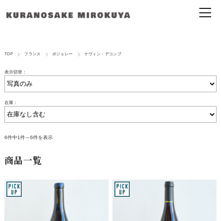
TOP
フランス
ボジョレー
ケヴィン・デコンブ
表示切替：
在庫：
6件中1件～6件を表示
商品一覧