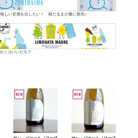
味しい甘酒を出したい！ 糀だるまが遂に発売♪
カッコいいだろ？