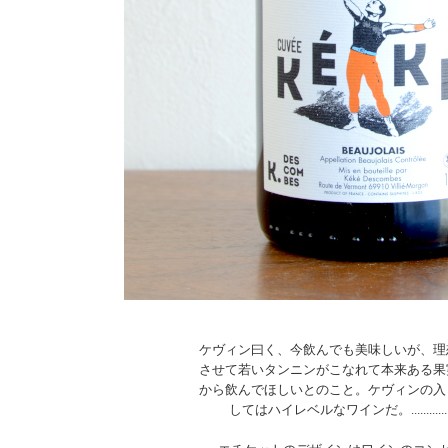
ケヴィン曰く、今飲んでも美味しいが、理
させて若いタンニンがこなれて本来ある果
から飲んでほしいとのこと。ケヴィンの入
してはハイレベルなワインだ。.......................