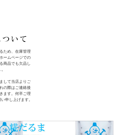
るため、在庫管理
ホームページでの
る商品でも欠品し
..。
まして当店よりご
れの際はご連絡後
きます。何卒ご理
願い申し上げます。