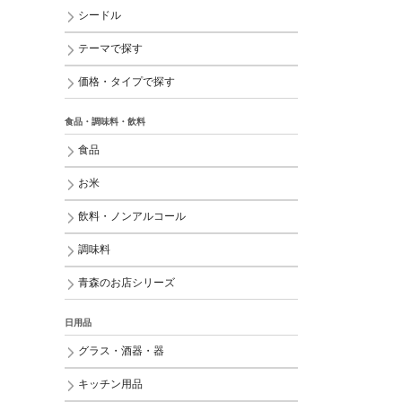
シードル
テーマで探す
価格・タイプで探す
食品・調味料・飲料
食品
お米
飲料・ノンアルコール
調味料
青森のお店シリーズ
日用品
グラス・酒器・器
キッチン用品