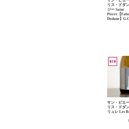
サン・ピエ
リス・ドダン
ジー Saint
Pierre【Fabr
Dodane】G.
サン・ピエ
リス・ドダン
リュレ Les Br