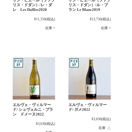
サン・ピエール（ファブ
サン・ピエール（ファブ
リス・ドダン）/レ・ダ
リス・ドダン）/ル・ブ
レ Les Dallles2020
ラン Le Blanc2019
¥11,550
(税込)
¥13,750
(税込)
在庫 ×
在庫 ×
エルヴェ・ヴィルマー
エルヴェ・ヴィルマー
ド/ シュヴェルニ・ブラ
ド/ ガメ2022
ン ドメーヌ2022
¥3,630
(税込)
¥3,630
(税込)
在庫 △