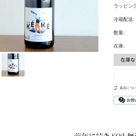
ラッピング
冷蔵配送:
数量:
在庫:
返品につ