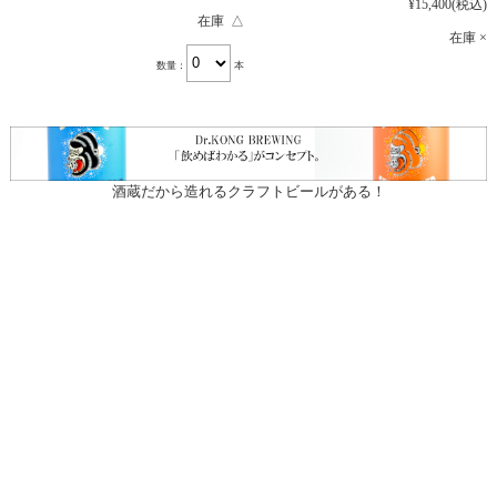
¥15,400
(税込)
在庫 △
在庫 ×
数量：
本
酒蔵だから造れるクラフトビールがある！