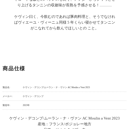
り上げるタンニンの収斂味が長熟を予感させる！..............
ケヴィン曰く、今飲むのであれば豚肉料理と、そうでなけれ
ばヴィエーユ・ヴィーニュ同様 5 年くらい寝かせてタンニン
がこなれてから飲んでほしいとの こと。
商品仕様
製品名:
ケヴィン・デコンブ/ムーラン・ナ・ヴァン AC Moulin a Vent 2023
メーカー:
ケヴィン・デコンブ
製造年:
2023年
ケヴィン・デコンブ/ムーラン・ナ・ヴァン AC Moulin a Vent 2023
産地：フランス/ボジョレー地方