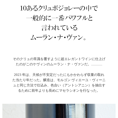
そのクリュの常識を覆すように超エレガントワインに仕上げ
たのがこのケヴィンのムーラン・ナ・ヴァンだ。..............
2023 年は、天候が不安定だったにもかかわらず収量の取れ
た当たり年だった。醸造は、モルゴン ヴィエーユ・ヴィーニ
ュと同じ方法で仕込み、色合い（アントシアニン）を抽出す
るために前年よりも長めにマセラシオンを行なった。