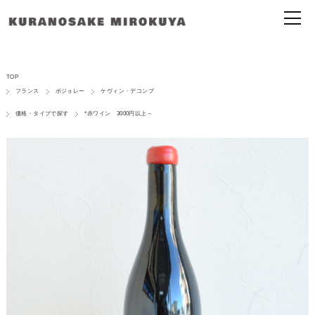
TOP
フランス
ボジョレー
ケヴィン・デコンブ
価格・タイプで探す
*赤ワイン 3000円以上～