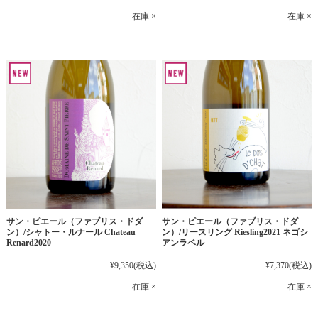
在庫 ×
在庫 ×
サン・ピエール（ファブリス・ドダ
サン・ピエール（ファブリス・ドダ
ン）/シャトー・ルナール Chateau
ン）/リースリング Riesling2021 ネゴシ
Renard2020
アンラベル
¥9,350
(税込)
¥7,370
(税込)
在庫 ×
在庫 ×