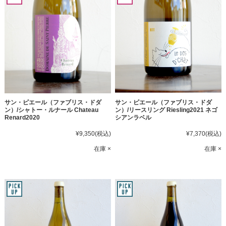
サン・ピエール（ファブリス・ドダ
サン・ピエール（ファブリス・ドダ
ン）/シャトー・ルナール Chateau
ン）/リースリング Riesling2021 ネゴ
Renard2020
シアンラベル
¥9,350
(税込)
¥7,370
(税込)
在庫 ×
在庫 ×