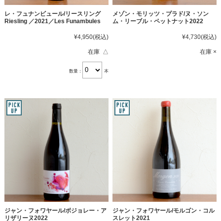
レ・フュナンビュール/リースリング
メゾン・モリッツ・プラド/ヌ・ソン
Riesling ／2021／Les Funambules
ム・リーブル・ペットナット2022
¥4,950
(税込)
¥4,730
(税込)
在庫 △
在庫 ×
数量：
本
ジャン・フォワヤール/ボジョレー・ア
ジャン・フォワヤール/モルゴン・コル
リザリーヌ2022
スレット2021