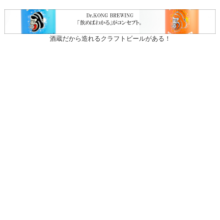
酒蔵だから造れるクラフトビールがある！
〒031-0804 青森県八戸市青葉1-10-13