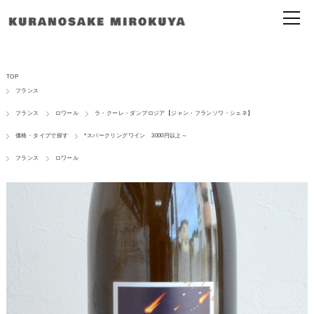
TOP
フランス
フランス
ロワール
ラ・クーレ・ダンブロジア【ジャン・フランソワ・シェネ】
価格・タイプで探す
*スパークリングワイン 3000円以上～
フランス
ロワール