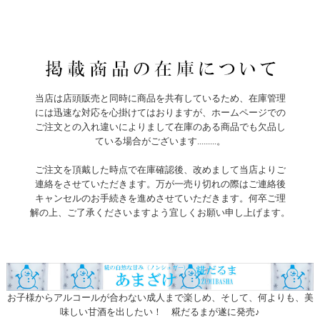
当店は店頭販売と同時に商品を共有しているため、在庫管理
には迅速な対応を心掛けてはおりますが、ホームページでの
ご注文との入れ違いによりまして在庫のある商品でも欠品し
ている場合がございます.........。
ご注文を頂戴した時点で在庫確認後、改めまして当店よりご
連絡をさせていただきます。万が一売り切れの際はご連絡後
キャンセルのお手続きを進めさせていただきます。何卒ご理
解の上、ご了承くださいますよう宜しくお願い申し上げます。
お子様からアルコールが合わない成人まで楽しめ、そして、何よりも、美
味しい甘酒を出したい！ 糀だるまが遂に発売♪