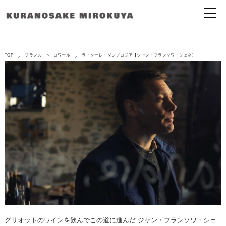
TOP
フランス
ロワール
ラ・クーレ・ダンブロジア【ジャン・フランソワ・シェネ】
グリオットのワインを飲んでこの道に進んだ ジャン・フランソワ・シェ