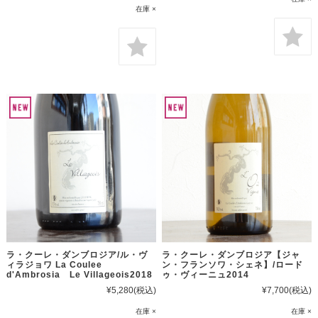
在庫 ×
ラ・クーレ・ダンブロジア/ル・ヴ
ラ・クーレ・ダンブロジア【ジャ
ィラジョワ La Coulee
ン・フランソワ・シェネ】/ロード
d'Ambrosia Le Villageois2018
ゥ・ヴィーニュ2014
¥5,280
(税込)
¥7,700
(税込)
在庫 ×
在庫 ×