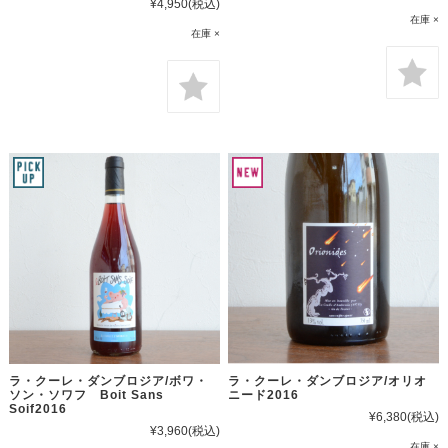
¥4,950
(税込)
在庫 ×
在庫 ×
ラ・クーレ・ダンブロジア/ボワ・
ラ・クーレ・ダンブロジア/オリオ
ソン・ソワフ Boit Sans
ニード2016
Soif2016
¥6,380
(税込)
¥3,960
(税込)
在庫 ×