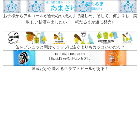
お子様からアルコールが合わない成人まで楽しめ、そして、何よりも、美
味しい甘酒を出したい！ 糀だるまが遂に発売♪
缶をプシュッと開けてコップに注ぐよりもカッコいいだろ？
酒蔵だから造れるクラフトビールがある！