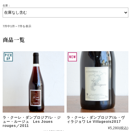
在庫：
7件中1件～7件を表示
商品一覧
ラ・クーレ・ダンブロジア/レ・ジ
ラ・クーレ・ダンブロジア/ル・ヴ
ュー・ルージュ Les Joues
ィラジョワ Le Villageois2017
rouges／2011
¥5,280
(税込)