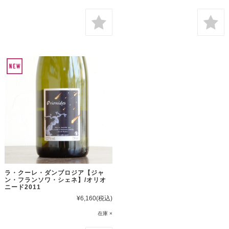
ラ・クーレ・ダンブロジア【ジャ
ン・フランソワ・シェネ】/オリオ
ニード2011
¥6,160
(税込)
在庫 ×