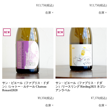
¥13,750
(税込)
¥13,750
(税込)
在庫 ×
在庫 ×
サン・ピエール（ファブリス・ドダ
サン・ピエール（ファブリス・ドダ
ン）/シャトー・ルナール Chateau
ン）/リースリング Riesling2021 ネゴシ
Renard2020
アンラベル
¥9,350
(税込)
¥7,370
(税込)
在庫 ×
在庫 ×