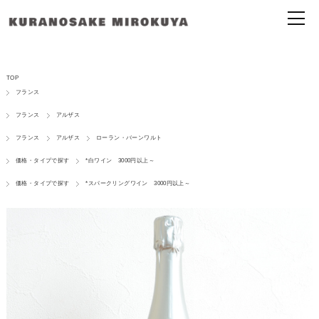
TOP
フランス
フランス
アルザス
フランス
アルザス
ローラン・バーンワルト
価格・タイプで探す
*白ワイン 3000円以上～
価格・タイプで探す
*スパークリングワイン 3000円以上～