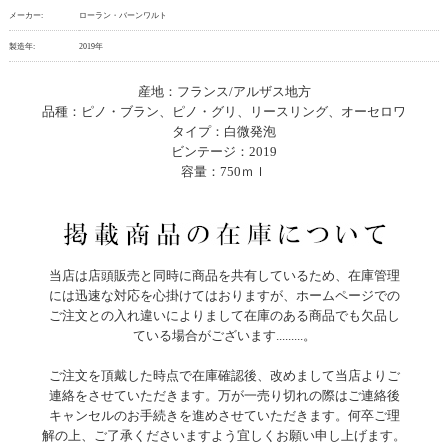
メーカー:
ローラン・バーンワルト
製造年:
2019年
産地：フランス/アルザス地方
品種：ピノ・ブラン、ピノ・グリ、リースリング、オーセロワ
タイプ：白微発泡
ビンテージ：2019
容量：750ｍｌ
当店は店頭販売と同時に商品を共有しているため、在庫管理
には迅速な対応を心掛けてはおりますが、ホームページでの
ご注文との入れ違いによりまして在庫のある商品でも欠品し
ている場合がございます.........。
ご注文を頂戴した時点で在庫確認後、改めまして当店よりご
連絡をさせていただきます。万が一売り切れの際はご連絡後
キャンセルのお手続きを進めさせていただきます。何卒ご理
解の上、ご了承くださいますよう宜しくお願い申し上げます。