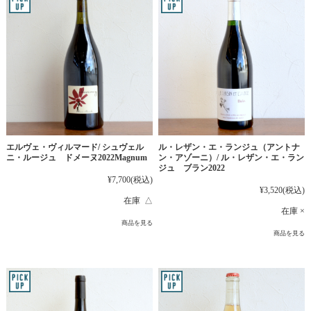
エルヴェ・ヴィルマード/ シュヴェル
ル・レザン・エ・ランジュ（アントナ
ニ・ルージュ ドメーヌ2022Magnum
ン・アゾーニ）/ ル・レザン・エ・ラン
ジュ ブラン2022
¥7,700
(税込)
¥3,520
(税込)
在庫 △
在庫 ×
商品を見る
商品を見る