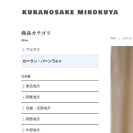
商品カテゴリ
TOP
フランス
Wine
アルザス
ローラン・バーンワルト
日本酒
東北地方
関東地方
信越・北陸地方
関西地方
中部地方