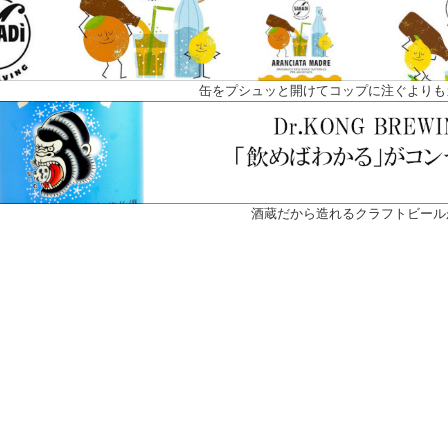
缶をプシュッと開けてコップに注ぐよりも
酒蔵だから造れるクラフトビール