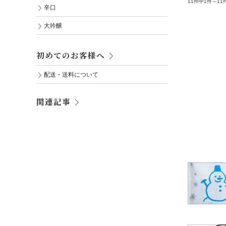
11件中1件～1
辛口
大吟醸
初めてのお客様へ
配送・送料について
関連記事