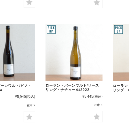
ローラン・バーンワルト/リース
ーンワルト/ピノ・
ローラン
リング・ナチュール/2022
4
リング Ri
¥5,445
(税込)
¥5,940
(税込)
在庫 ×
在庫 ×