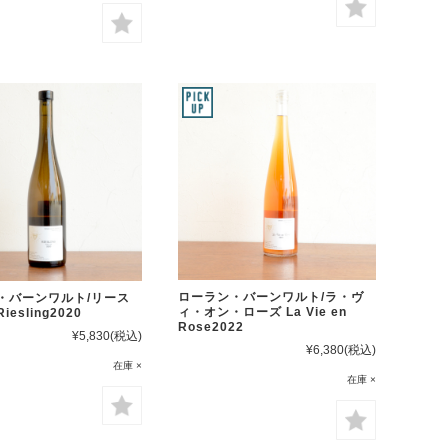
ローラン・バーンワルト/ラ・ヴ
・バーンワルト/リース
ィ・オン・ローズ La Vie en
esling2020
Rose2022
¥5,830
(税込)
¥6,380
(税込)
在庫 ×
在庫 ×