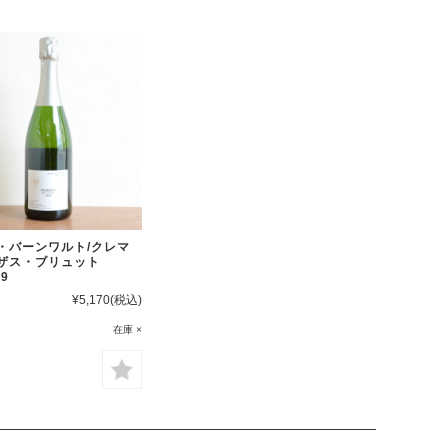
・バーンワルト/クレマ
ザス・ブリュット
19
¥5,170
(税込)
在庫 ×