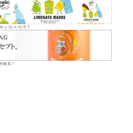
カッコいいだろ？
がある！