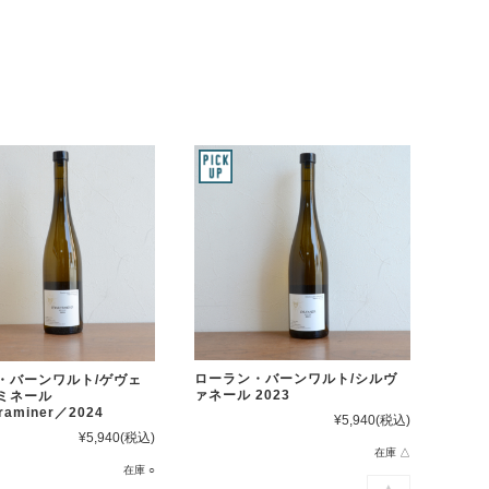
ローラン・バーンワルト/シルヴ
・バーンワルト/ゲヴェ
ァネール 2023
ラミネール
raminer／2024
¥5,940
(税込)
¥5,940
(税込)
在庫 △
在庫 ○