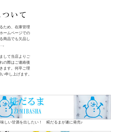
るため、在庫管理
ホームページでの
る商品でも欠品し
..。
まして当店よりご
れの際はご連絡後
きます。何卒ご理
願い申し上げます。
味しい甘酒を出したい！ 糀だるまが遂に発売♪