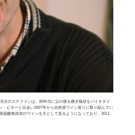
現当主のステファンは、80年代に父の後を継ぎ栽培をバイオダイ
・ビネーと出会い2007年から自然派ワイン造りに取り組んでい
亜硫酸無添加のワインを主として造るようになっており、2011