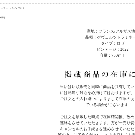
ローラン・バーンワルト
022年
産地：フランス/アルザス
品種：ゲヴェルツトラミネ
タイプ：ロゼ
ビンテージ：2022
容量：750ｍｌ
当店は店頭販売と同時に商品を共有してい
には迅速な対応を心掛けてはおりますが、
ご注文との入れ違いによりまして在庫のあ
ている場合がございます.......
ご注文を頂戴した時点で在庫確認後、改め
連絡をさせていただきます。万が一売り切
キャンセルのお手続きを進めさせていただ
解の上、ご了承くださいますよう宜しくお