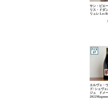
サン・ピエ
リス・ドダン
リュレ Les Br
エルヴェ・
ド/ シュヴ
ジュ ドメ
2022Magnu