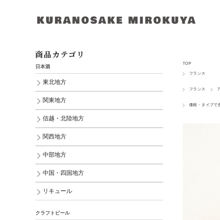
商品カテゴリ
TOP
日本酒
フランス
東北地方
フランス
関東地方
価格・タイプで
信越・北陸地方
関西地方
中部地方
中国・四国地方
リキュール
クラフトビール