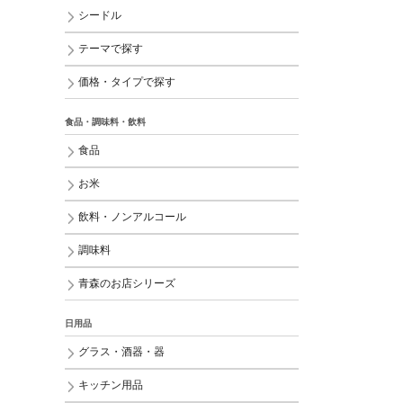
シードル
テーマで探す
価格・タイプで探す
食品・調味料・飲料
食品
お米
飲料・ノンアルコール
調味料
青森のお店シリーズ
日用品
グラス・酒器・器
キッチン用品