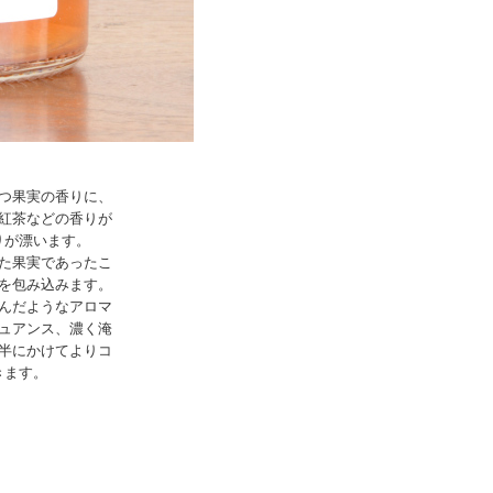
つ果実の香りに、
紅茶などの香りが
りが漂います。
た果実であったこ
を包み込みます。
んだようなアロマ
ュアンス、濃く淹
半にかけてよりコ
きます。