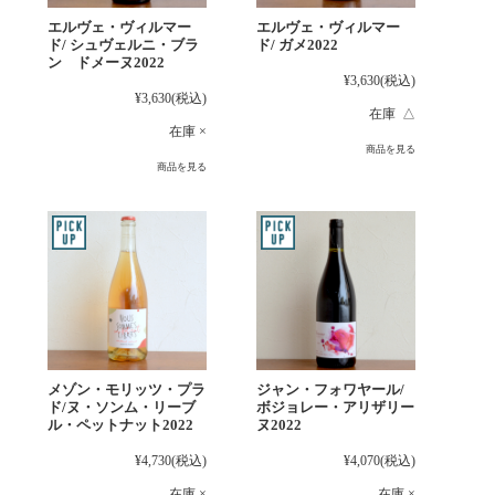
エルヴェ・ヴィルマー
エルヴェ・ヴィルマー
ド/ シュヴェルニ・ブラ
ド/ ガメ2022
ン ドメーヌ2022
¥3,630
(税込)
¥3,630
(税込)
在庫 △
在庫 ×
商品を見る
商品を見る
メゾン・モリッツ・プラ
ジャン・フォワヤール/
ド/ヌ・ソンム・リーブ
ボジョレー・アリザリー
ル・ペットナット2022
ヌ2022
¥4,730
(税込)
¥4,070
(税込)
在庫 ×
在庫 ×