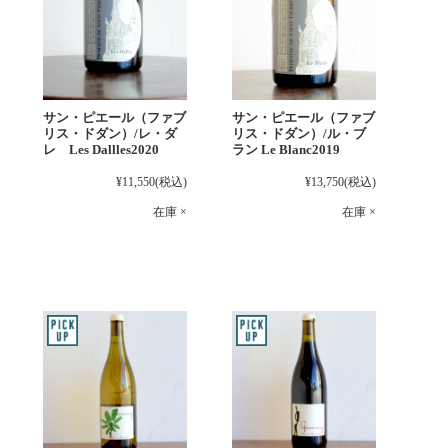
サン・ピエール（ファブ
サン・ピエール（ファブ
リス・ドダン）/レ・ダ
リス・ドダン）/ル・ブ
レ Les Dallles2020
ラン Le Blanc2019
¥11,550
(税込)
¥13,750
(税込)
在庫 ×
在庫 ×