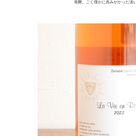
発酵。ごく僅かに赤みがかった淡