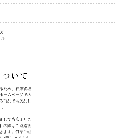
地方
ール
るため、在庫管理
ホームページでの
る商品でも欠品し
..。
まして当店よりご
れの際はご連絡後
きます。何卒ご理
願い申し上げます。