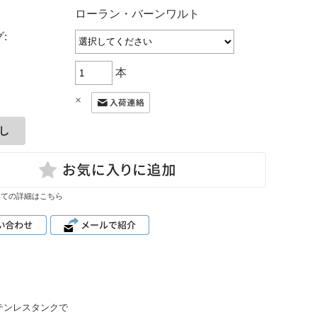
：
ローラン・バーンワルト
:
本
×
いての詳細はこちら
テンレスタンクで