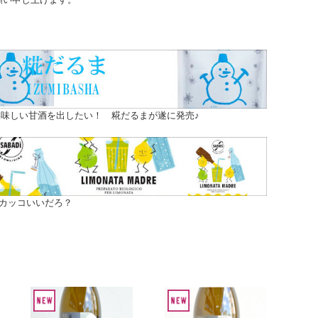
味しい甘酒を出したい！ 糀だるまが遂に発売♪
カッコいいだろ？