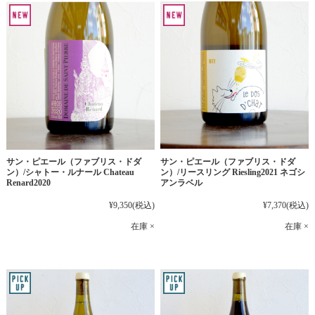
サン・ピエール（ファブリス・ドダ
サン・ピエール（ファブリス・ドダ
ン）/シャトー・ルナール Chateau
ン）/リースリング Riesling2021 ネゴシ
Renard2020
アンラベル
¥9,350
(税込)
¥7,370
(税込)
在庫 ×
在庫 ×