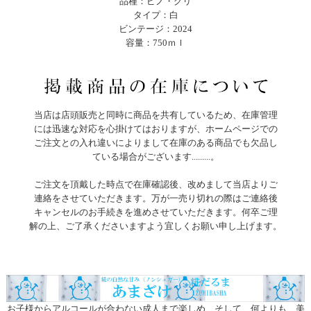
品種：ピノ・グリ
タイプ：白
ビンテージ：2024
容量：750ｍｌ
当店は店頭販売と同時に商品を共有しているため、在庫管理
には迅速な対応を心掛けてはおりますが、ホームページでの
ご注文との入れ違いによりまして在庫のある商品でも欠品し
ている場合がございます.........。
ご注文を頂戴した時点で在庫確認後、改めまして当店よりご
連絡をさせていただきます。万が一売り切れの際はご連絡後
キャンセルのお手続きを進めさせていただきます。何卒ご理
解の上、ご了承くださいますよう宜しくお願い申し上げます。
お子様からアルコールが合わない成人まで楽しめ、そして、何よりも、美