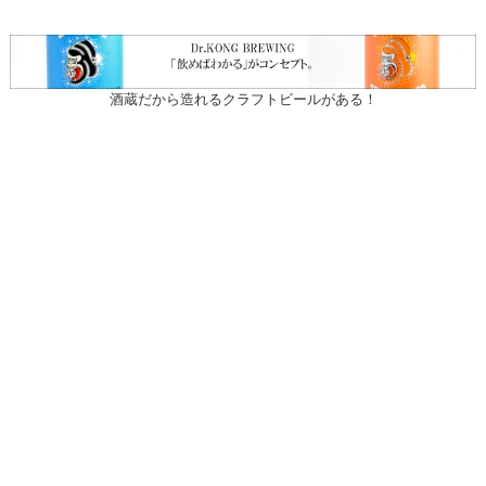
酒蔵だから造れるクラフトビールがある！
〒031-0804 青森県八戸市青葉1-10-13