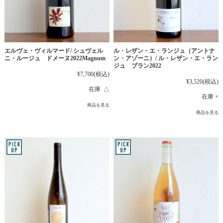
エルヴェ・ヴィルマード/ シュヴェル
ル・レザン・エ・ランジュ（アントナ
ニ・ルージュ ドメーヌ2022Magnum
ン・アゾーニ）/ ル・レザン・エ・ラン
ジュ ブラン2022
¥7,700
(税込)
¥3,520
(税込)
在庫 △
在庫 ×
商品を見る
商品を見る