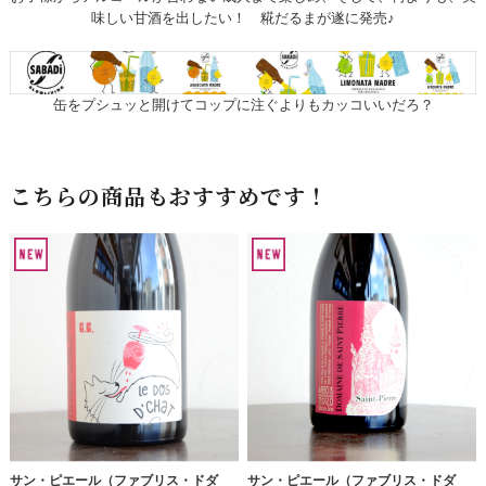
味しい甘酒を出したい！ 糀だるまが遂に発売♪
缶をプシュッと開けてコップに注ぐよりもカッコいいだろ？
こちらの商品もおすすめです！
サン・ピエール（ファブリス・ドダ
サン・ピエール（ファブリス・ドダ