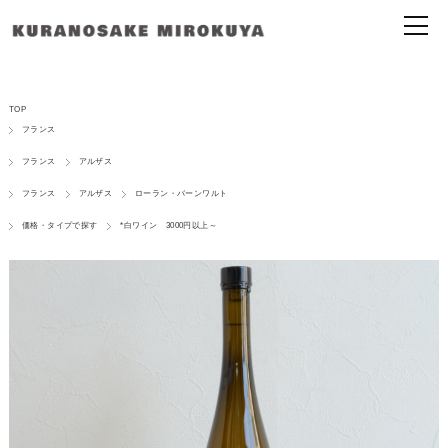
TOP
フランス
フランス
アルザス
フランス
アルザス
ローラン・バーンワルト
価格・タイプで探す
*白ワイン 3000円以上～