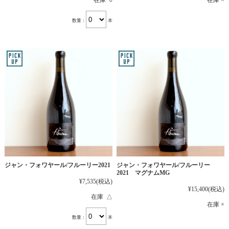
在庫 ○
在庫 ×
数量：
本
ジャン・フォワヤール/フルーリー2021
ジャン・フォワヤール/フルーリー
2021 マグナムMG
¥7,535
(税込)
¥15,400
(税込)
在庫 △
在庫 ×
数量：
本