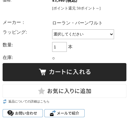
¥5,940
(税込)
価格:
[ポイント還元 59ポイント～]
メーカー：
ローラン・バーンワルト
ラッピング:
数量:
本
在庫:
○
返品についての詳細はこちら