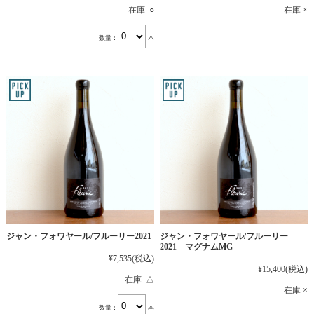
在庫 ○
在庫 ×
数量：
本
ジャン・フォワヤール/フルーリー2021
ジャン・フォワヤール/フルーリー
2021 マグナムMG
¥7,535
(税込)
¥15,400
(税込)
在庫 △
在庫 ×
数量：
本