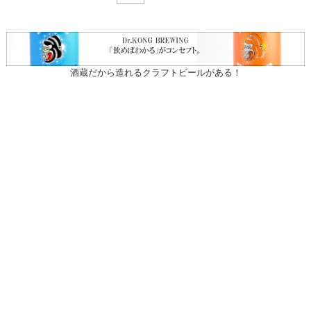
酒蔵だから造れるクラフトビールがある！