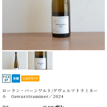
店舗受取OK
ローラン・バーンワルト/ゲヴェルツトラミネー
ル Gewurztraminer／2024