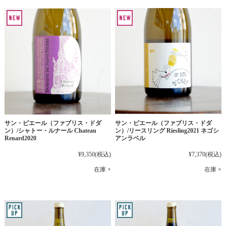
サン・ピエール（ファブリス・ドダ
サン・ピエール（ファブリス・ドダ
ン）/シャトー・ルナール Chateau
ン）/リースリング Riesling2021 ネゴシ
Renard2020
アンラベル
¥9,350
(税込)
¥7,370
(税込)
在庫 ×
在庫 ×