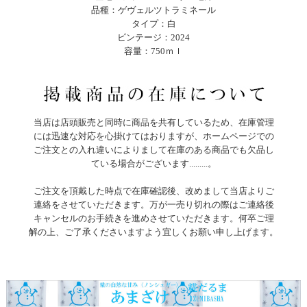
品種：ゲヴェルツトラミネール
タイプ：白
ビンテージ：2024
容量：750ｍｌ
当店は店頭販売と同時に商品を共有しているため、在庫管理
には迅速な対応を心掛けてはおりますが、ホームページでの
ご注文との入れ違いによりまして在庫のある商品でも欠品し
ている場合がございます.........。
ご注文を頂戴した時点で在庫確認後、改めまして当店よりご
連絡をさせていただきます。万が一売り切れの際はご連絡後
キャンセルのお手続きを進めさせていただきます。何卒ご理
解の上、ご了承くださいますよう宜しくお願い申し上げます。