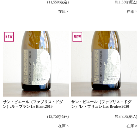
¥11,550
(税込)
¥11,550
(税込)
在庫 ×
在庫 ×
サン・ピエール（ファブリス・ドダ
サン・ピエール（ファブリス・ドダ
ン）/ル・ブラン Le Blanc2019
ン）/レ・ブリュレ Les Brulees2020
¥13,750
(税込)
¥13,750
(税込)
在庫 ×
在庫 ×