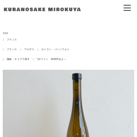
TOP
フランス
フランス
アルザス
ローラン・バーンワルト
価格・タイプで探す
*白ワイン 3000円以上～