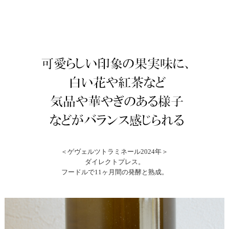
＜ゲヴェルツトラミネール2024年＞
ダイレクトプレス。
フードルで11ヶ月間の発酵と熟成。