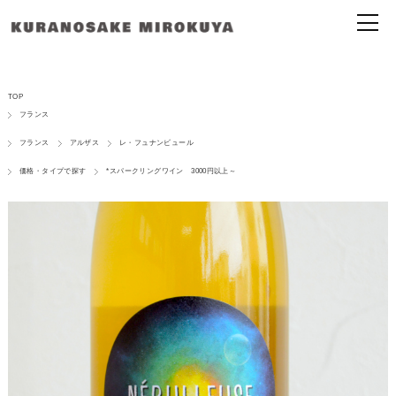
TOP
フランス
フランス
アルザス
レ・フュナンビュール
価格・タイプで探す
*スパークリングワイン 3000円以上～