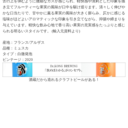
舌の上を弾むように微細なガスが感じられ、軽快感や溌剌とした印象を掻
き立てフルーティーな果実の風味が口中を駆け巡ります。清々しく伸びや
かな口当たりで、甘やかに薫る果実の風味が大きく膨らみ、仄かに感じる
塩味がほどよいアロマティックな印象を引き立てながら、抑揚や締まりを
与えています。軽快な飲み心地で香り高い果実の充実感をたっぷりと感じ
られる明るいスタイルです。 (輸入元資料より)
産地：フランス/アルザス
品種：ミュスカ
タイプ：白微発泡
ビンテージ：2020
酒蔵だから造れるクラフトビールがある！