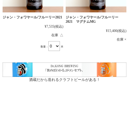
ジャン・フォワヤール/フルーリー2021
ジャン・フォワヤール/フルーリー
2021 マグナムMG
¥7,535
(税込)
¥15,400
(税込)
在庫 △
在庫 ×
数量：
本
酒蔵だから造れるクラフトビールがある！