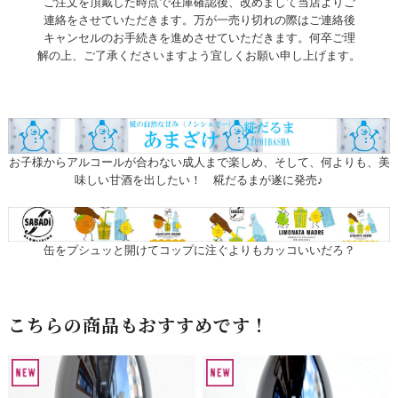
ご注文を頂戴した時点で在庫確認後、改めまして当店よりご
連絡をさせていただきます。万が一売り切れの際はご連絡後
キャンセルのお手続きを進めさせていただきます。何卒ご理
解の上、ご了承くださいますよう宜しくお願い申し上げます。
お子様からアルコールが合わない成人まで楽しめ、そして、何よりも、美
味しい甘酒を出したい！ 糀だるまが遂に発売♪
缶をプシュッと開けてコップに注ぐよりもカッコいいだろ？
こちらの商品もおすすめです！