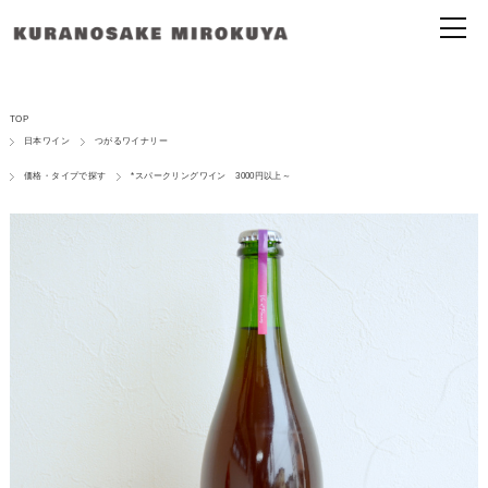
TOP
日本ワイン
つがるワイナリー
価格・タイプで探す
*スパークリングワイン 3000円以上～