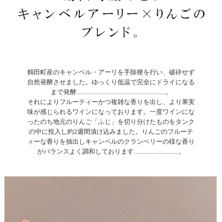
鶴田町産のキャンベル・アーリを手除梗を行い、破砕せず
自然発酵させました。ゆっくり低温で完全にドライになる
まで発酵............................................................。
それによりフルーティーかつ複雑な香りを出し、より果実
味が感じられるワインになっております。一度ワインにな
ったのち地元のりんご「ふじ」を切り分けたものをタンク
の中に投入し約2週間漬け込みました。りんごのフルーテ
ィーな香りを抽出しキャンベルのクランベリーの様な香り
がバランスよく調和しております..............................。