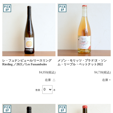
レ・フュナンビュール/リースリング
メゾン・モリッツ・プラド/ヌ・ソン
Riesling ／2021／Les Funambules
ム・リーブル・ペットナット2022
¥4,950
(税込)
¥4,730
(税込)
在庫 △
在庫 ×
数量：
本