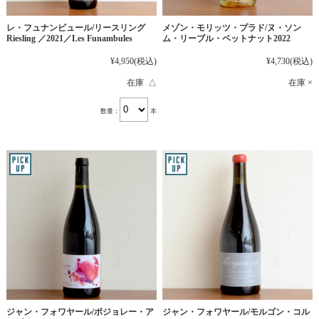
レ・フュナンビュール/リースリング
メゾン・モリッツ・プラド/ヌ・ソン
Riesling ／2021／Les Funambules
ム・リーブル・ペットナット2022
¥4,950
(税込)
¥4,730
(税込)
在庫 △
在庫 ×
数量：
本
ジャン・フォワヤール/ボジョレー・ア
ジャン・フォワヤール/モルゴン・コル