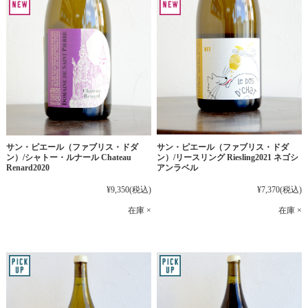
サン・ピエール（ファブリス・ドダ
サン・ピエール（ファブリス・ドダ
ン）/シャトー・ルナール Chateau
ン）/リースリング Riesling2021 ネゴシ
Renard2020
アンラベル
¥9,350
(税込)
¥7,370
(税込)
在庫 ×
在庫 ×