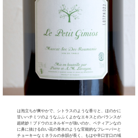
は泡立ちが爽やかで、シトラスのような香りと、ほのかに
甘いハチミツのようなふふくよかなエキスとのバランスが
超絶妙！ブドウのエネルギーが強いのか、ペティアンなの
に鼻に抜ける白い花の香水のような官能的なフレーバーと
チョーキーなミネラルの余韻が長く、もはや辛口甘口の域