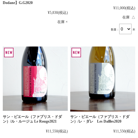
Dodane】G.G2020
¥11,000
(税込)
¥5,830
(税込)
在庫 △
在庫 ×
数量：
本
サン・ピエール（ファブリス・ドダ
サン・ピエール（ファブリス・ドダ
ン）/ル・ルージュ Le Rouge2021
ン）/レ・ダレ Les Dallles2020
¥11,550
(税込)
¥11,550
(税込)