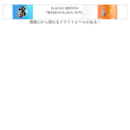
酒蔵だから造れるクラフトビールがある！
〒031-0804 青森県八戸市青葉1-10-13
営業時間：月～土（祝日を除く）