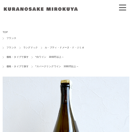
TOP
フランス
フランス
ラングドック
ル・プティ・ドメーヌ・ド・ジミオ
価格・タイプで探す
*白ワイン 3000円以上～
価格・タイプで探す
*スパークリングワイン 3000円以上～