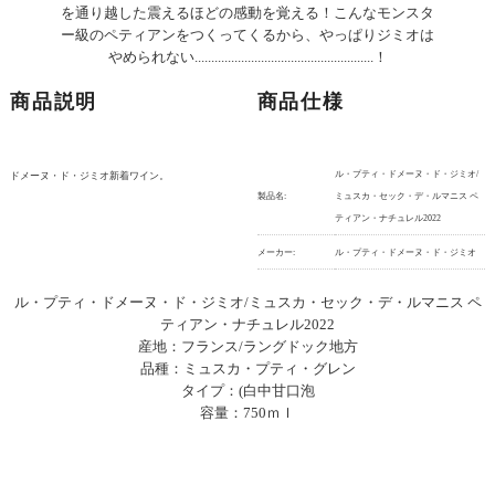
を通り越した震えるほどの感動を覚える！こんなモンスタ
ー級のペティアンをつくってくるから、やっぱりジミオは
やめられない......................................................！
商品説明
商品仕様
ル・プティ・ドメーヌ・ド・ジミオ/
ドメーヌ・ド・ジミオ新着ワイン。
製品名:
ミュスカ・セック・デ・ルマニス ペ
ティアン・ナチュレル2022
メーカー:
ル・プティ・ドメーヌ・ド・ジミオ
ル・プティ・ドメーヌ・ド・ジミオ/ミュスカ・セック・デ・ルマニス ペ
ティアン・ナチュレル2022
産地：フランス/ラングドック地方
品種：ミュスカ・プティ・グレン
タイプ：(白中甘口泡
容量：750ｍｌ