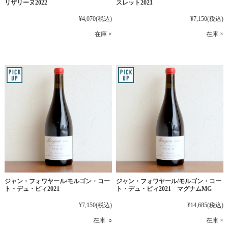
リザリーヌ2022
スレット2021
¥4,070
(税込)
¥7,150
(税込)
在庫 ×
在庫 ×
ジャン・フォワヤール/モルゴン・コー
ジャン・フォワヤール/モルゴン・コー
ト・デュ・ピィ2021
ト・デュ・ピィ2021 マグナムMG
¥7,150
(税込)
¥14,685
(税込)
在庫 ○
在庫 ×