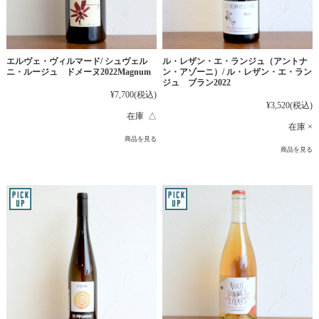
エルヴェ・ヴィルマード/ シュヴェル
ル・レザン・エ・ランジュ（アントナ
ニ・ルージュ ドメーヌ2022Magnum
ン・アゾーニ）/ ル・レザン・エ・ラン
ジュ ブラン2022
¥7,700
(税込)
¥3,520
(税込)
在庫 △
在庫 ×
商品を見る
商品を見る