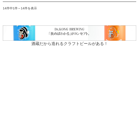
14件中1件～14件を表示
酒蔵だから造れるクラフトビールがある！