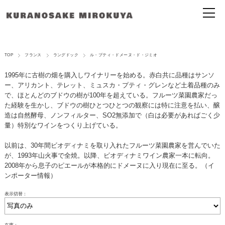
TOP
フランス
ラングドック
ル・プティ・ドメーヌ・ド・ジミオ
1995年に古樹の畑を購入しワイナリーを始める。赤白共に品種はサンソ
ー、アリカント、テレット、ミュスカ・プティ・グレンなど土着品種のみ
で、ほとんどのブドウの樹が100年を超えている。フルーツ菜園農家だっ
た経験を生かし、ブドウの樹ひとつひとつの観察には特に注意を払い、醸
造は自然酵母、ノンフィルター、SO2無添加で（白は必要があればごく少
量）特別なワインをつくり上げている。
以前は、30年間ビオディナミを取り入れたフルーツ菜園農家を営んでいた
が、1993年山火事で全焼。以降、ビオディナミワイン農家一本に転向。
2008年から息子のピエールが本格的にドメーヌに入り現在に至る。（イ
ンポーター情報）
表示切替：