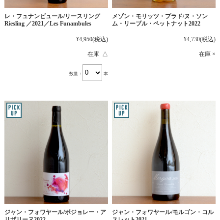
レ・フュナンビュール/リースリング
メゾン・モリッツ・プラド/ヌ・ソン
Riesling ／2021／Les Funambules
ム・リーブル・ペットナット2022
¥4,950
(税込)
¥4,730
(税込)
在庫 △
在庫 ×
数量：
本
ジャン・フォワヤール/ボジョレー・ア
ジャン・フォワヤール/モルゴン・コル
リザリーヌ2022
スレット2021