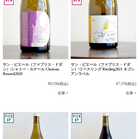
サン・ピエール（ファブリス・ドダ
サン・ピエール（ファブリス・ドダ
ン）/シャトー・ルナール Chateau
ン）/リースリング Riesling2021 ネゴシ
Renard2020
アンラベル
¥9,350
(税込)
¥7,370
(税込)
在庫 ×
在庫 ×