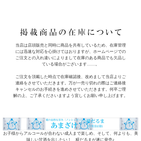
当店は店頭販売と同時に商品を共有しているため、在庫管理
には迅速な対応を心掛けてはおりますが、ホームページでの
ご注文との入れ違いによりまして在庫のある商品でも欠品し
ている場合がございます.........。
ご注文を頂戴した時点で在庫確認後、改めまして当店よりご
連絡をさせていただきます。万が一売り切れの際はご連絡後
キャンセルのお手続きを進めさせていただきます。何卒ご理
解の上、ご了承くださいますよう宜しくお願い申し上げます。
お子様からアルコールが合わない成人まで楽しめ、そして、何よりも、美
味しい甘酒を出したい！ 糀だるまが遂に発売♪