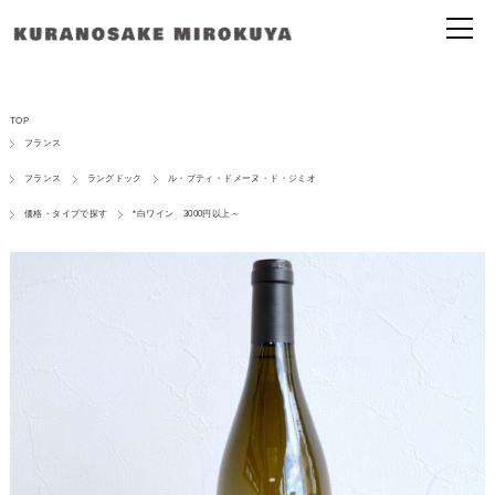
TOP
フランス
フランス
ラングドック
ル・プティ・ドメーヌ・ド・ジミオ
価格・タイプで探す
*白ワイン 3000円以上～