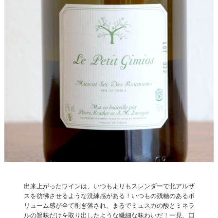
出来上がったワインは、いつもよりもスレンダーで北アルザ
スを彷彿させるような洗練感がある！いつもの残糖のあるボ
リューム感が全て削ぎ落され、まるでミュスカの酸とミネラ
ルの旨味だけを取り出したような繊細な味わいだ！一見、口