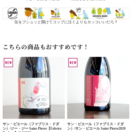
缶をプシュッと開けてコップに注ぐよりもカッコいいだろ？
こちらの商品もおすすめです！
サン・ピエール（ファブリス・ドダ
サン・ピエール（ファブリス・ドダ
ン）/ジー・ジー Saint Pierre【Fabrice
ン）/サン・ピエール Saint Pierre2020