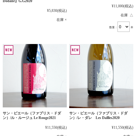
Dodane】G.G2020
¥11,000
(税込)
¥5,830
(税込)
在庫 △
在庫 ×
数量：
本
サン・ピエール（ファブリス・ドダ
サン・ピエール（ファブリス・ドダ
ン）/ル・ルージュ Le Rouge2021
ン）/レ・ダレ Les Dallles2020
¥11,550
(税込)
¥11,550
(税込)