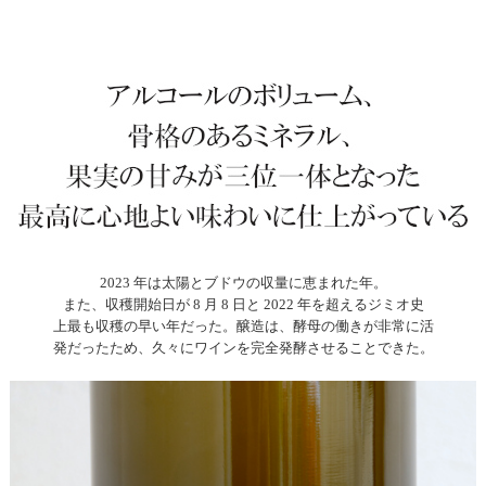
2023 年は太陽とブドウの収量に恵まれた年。
また、収穫開始日が 8 月 8 日と 2022 年を超えるジミオ史
上最も収穫の早い年だった。醸造は、酵母の働きが非常に活
発だったため、久々にワインを完全発酵させることできた。