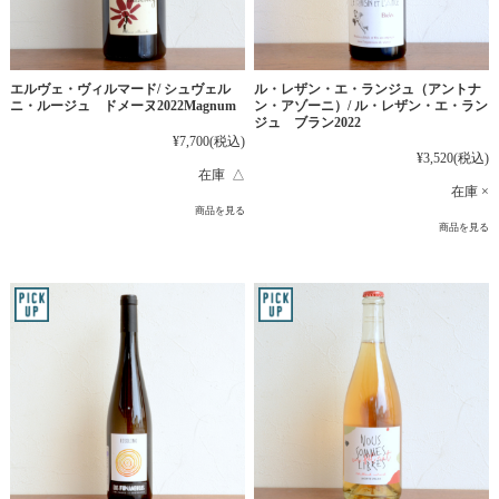
エルヴェ・ヴィルマード/ シュヴェル
ル・レザン・エ・ランジュ（アントナ
ニ・ルージュ ドメーヌ2022Magnum
ン・アゾーニ）/ ル・レザン・エ・ラン
ジュ ブラン2022
¥7,700
(税込)
¥3,520
(税込)
在庫 △
在庫 ×
商品を見る
商品を見る