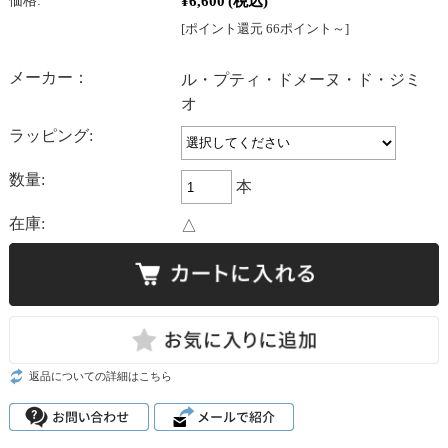
¥6,600
(税込)
価格:
[ポイント還元 66ポイント～]
メーカー：
ル・プティ・ドメーヌ・ド・ジミ
オ
ラッピング:
数量:
本
在庫:
△
返品についての詳細はこちら