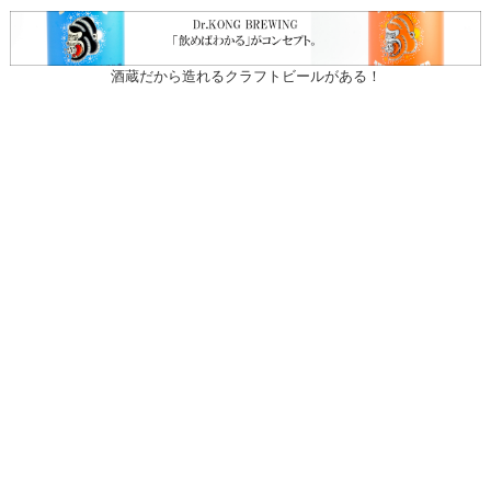
酒蔵だから造れるクラフトビールがある！
〒031-0804 青森県八戸市青葉1-10-13
営業時間：月～土（祝日を除く）