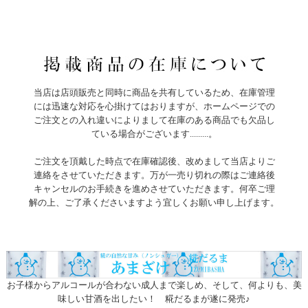
当店は店頭販売と同時に商品を共有しているため、在庫管理
には迅速な対応を心掛けてはおりますが、ホームページでの
ご注文との入れ違いによりまして在庫のある商品でも欠品し
ている場合がございます.........。
ご注文を頂戴した時点で在庫確認後、改めまして当店よりご
連絡をさせていただきます。万が一売り切れの際はご連絡後
キャンセルのお手続きを進めさせていただきます。何卒ご理
解の上、ご了承くださいますよう宜しくお願い申し上げます。
お子様からアルコールが合わない成人まで楽しめ、そして、何よりも、美
味しい甘酒を出したい！ 糀だるまが遂に発売♪