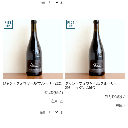
数量：
本
ジャン・フォワヤール/フルーリー2021
ジャン・フォワヤール/フルーリー
2021 マグナムMG
¥7,535
(税込)
¥15,400
(税込)
在庫 △
在庫 ×
数量：
本