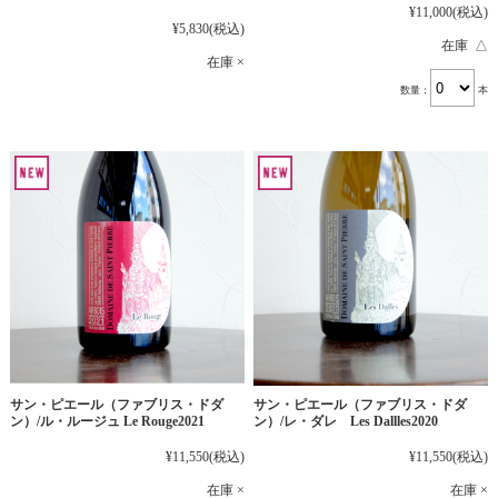
¥11,000
(税込)
¥5,830
(税込)
在庫 △
在庫 ×
数量：
本
サン・ピエール（ファブリス・ドダ
サン・ピエール（ファブリス・ドダ
ン）/ル・ルージュ Le Rouge2021
ン）/レ・ダレ Les Dallles2020
¥11,550
(税込)
¥11,550
(税込)
在庫 ×
在庫 ×