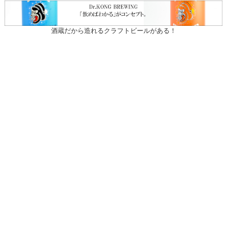
酒蔵だから造れるクラフトビールがある！
〒031-0804 青森県八戸市青葉1-10-13
営業時間：月～土（祝日を除く）