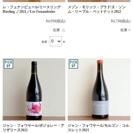
レ・フュナンビュール/リースリング
メゾン・モリッツ・プラド/ヌ・ソン
Riesling ／2021／Les Funambules
ム・リーブル・ペットナット2022
¥4,950
(税込)
¥4,730
(税込)
在庫 △
在庫 ×
数量：
本
ジャン・フォワヤール/ボジョレー・ア
ジャン・フォワヤール/モルゴン・コル
リザリーヌ2022
スレット2021