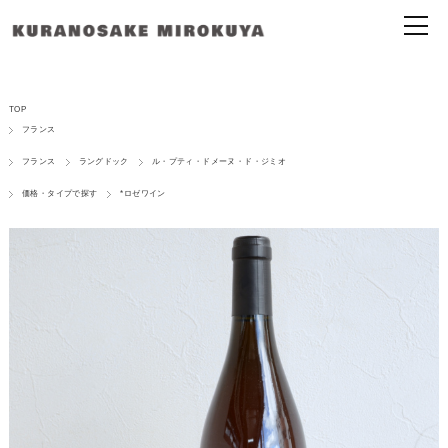
TOP
フランス
フランス
ラングドック
ル・プティ・ドメーヌ・ド・ジミオ
価格・タイプで探す
*ロゼワイン