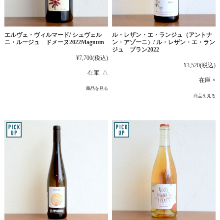
エルヴェ・ヴィルマード/ シュヴェル
ル・レザン・エ・ランジュ（アントナ
ニ・ルージュ ドメーヌ2022Magnum
ン・アゾーニ）/ ル・レザン・エ・ラン
ジュ ブラン2022
¥7,700
(税込)
¥3,520
(税込)
在庫 △
在庫 ×
商品を見る
商品を見る