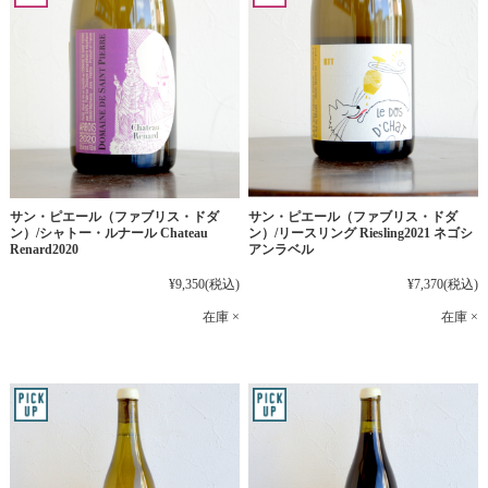
サン・ピエール（ファブリス・ドダ
サン・ピエール（ファブリス・ドダ
ン）/シャトー・ルナール Chateau
ン）/リースリング Riesling2021 ネゴシ
Renard2020
アンラベル
¥9,350
(税込)
¥7,370
(税込)
在庫 ×
在庫 ×