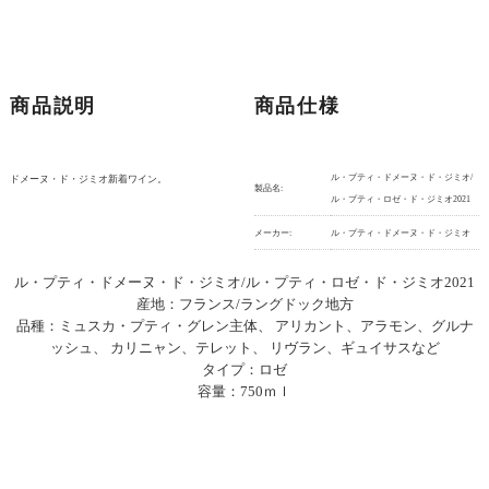
商品説明
商品仕様
ル・プティ・ドメーヌ・ド・ジミオ/
ドメーヌ・ド・ジミオ新着ワイン。
製品名:
ル・プティ・ロゼ・ド・ジミオ2021
メーカー:
ル・プティ・ドメーヌ・ド・ジミオ
ル・プティ・ドメーヌ・ド・ジミオ/ル・プティ・ロゼ・ド・ジミオ2021
産地：フランス/ラングドック地方
品種：ミュスカ・プティ・グレン主体、 アリカント、アラモン、グルナ
ッシュ、 カリニャン、テレット、 リヴラン、ギュイサスなど
タイプ：ロゼ
容量：750ｍｌ