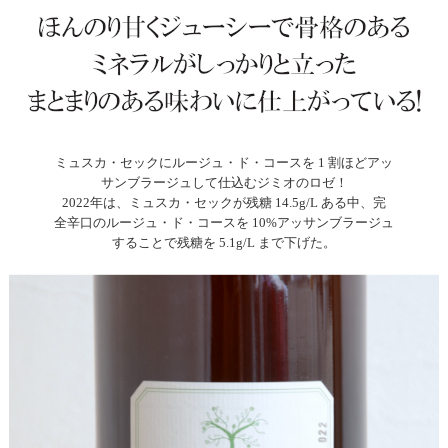
ミュスカ・セックにルージュ・ド・コースを 1 割ほどアッ
サンブラージュして仕込むジミオのロゼ！
2022年は、ミュスカ・セックが残糖 14.5g/L ある中、完
全辛口のルージュ・ド・コースを 10%アッサンブラージュ
することで残糖を 5.1g/L まで下げた。