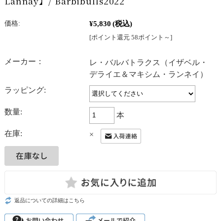
Lannay】/ Barbibulls2022
¥5,830
(税込)
価格:
[ポイント還元 58ポイント～]
メーカー：
レ・バルバトラクス（イザベル・
デライエ＆マキシム・ランネイ）
ラッピング:
数量:
本
在庫:
×
返品についての詳細はこちら