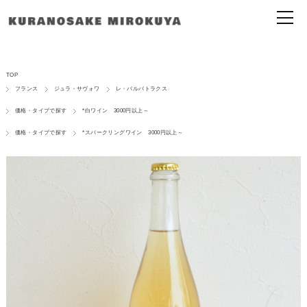
TOP
フランス
ジュラ・サヴォワ
レ・バルバトラクス
価格・タイプで探す
*白ワイン 3000円以上～
価格・タイプで探す
*スパークリングワイン 3000円以上～