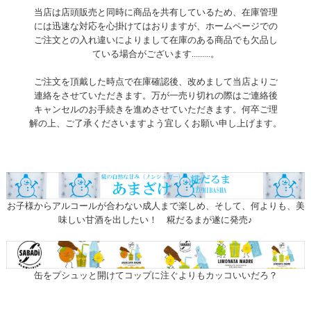
当店は店頭販売と同時に商品を共有しているため、在庫管理
には迅速な対応を心掛けてはおりますが、ホームページでの
ご注文との入れ違いによりまして在庫のある商品でも欠品し
ている場合がございます.........。
ご注文を頂戴した時点で在庫確認後、改めまして当店よりご
連絡をさせていただきます。万が一売り切れの際はご連絡後
キャンセルのお手続きを進めさせていただきます。何卒ご理
解の上、ご了承くださいますよう宜しくお願い申し上げます。
お子様からアルコールが合わない成人まで楽しめ、そして、何よりも、美
味しい甘酒を出したい！ 糀だるまが遂に発売♪
缶をプシュッと開けてコップに注ぐよりもカッコいいだろ？