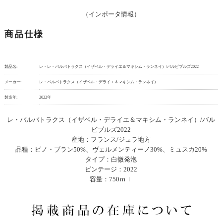
（インポータ情報）
商品仕様
製品名:
レ・レ・バルバトラクス（イザベル・デライエ＆マキシム・ランネイ）/バルビブルズ2022
メーカー:
レ・バルバトラクス（イザベル・デライエ＆マキシム・ランネイ）
製造年:
2022年
レ・バルバトラクス（イザベル・デライエ＆マキシム・ランネイ）/バル
ビブルズ2022
産地：フランス/ジュラ地方
品種：ピノ・ブラン50%、ヴェルメンティーノ30%、ミュスカ20%
タイプ：白微発泡
ビンテージ：2022
容量：750ｍｌ