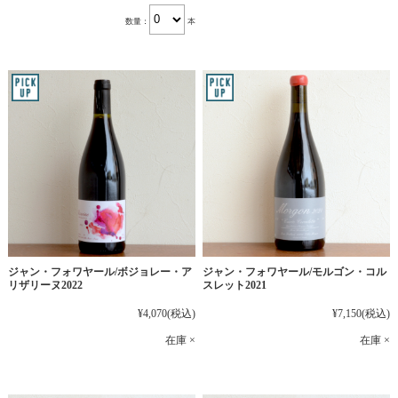
数量：
本
ジャン・フォワヤール/ボジョレー・ア
ジャン・フォワヤール/モルゴン・コル
リザリーヌ2022
スレット2021
¥4,070
(税込)
¥7,150
(税込)
在庫 ×
在庫 ×