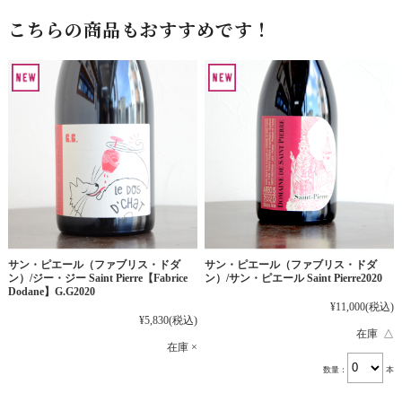
こちらの商品もおすすめです！
サン・ピエール（ファブリス・ドダ
サン・ピエール（ファブリス・ドダ
ン）/ジー・ジー Saint Pierre【Fabrice
ン）/サン・ピエール Saint Pierre2020
Dodane】G.G2020
¥11,000
(税込)
¥5,830
(税込)
在庫 △
在庫 ×
数量：
本