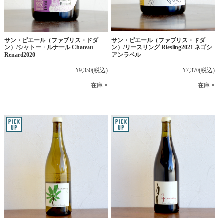
サン・ピエール（ファブリス・ドダ
サン・ピエール（ファブリス・ドダ
ン）/シャトー・ルナール Chateau
ン）/リースリング Riesling2021 ネゴシ
Renard2020
アンラベル
¥9,350
(税込)
¥7,370
(税込)
在庫 ×
在庫 ×