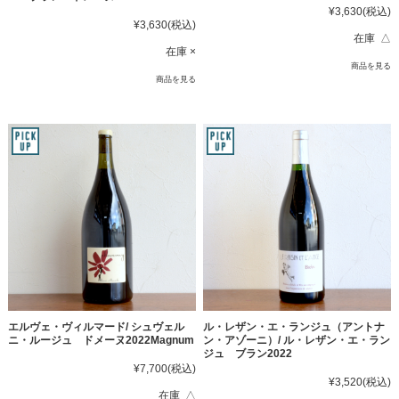
¥3,630
(税込)
¥3,630
(税込)
在庫 △
在庫 ×
商品を見る
商品を見る
エルヴェ・ヴィルマード/ シュヴェル
ル・レザン・エ・ランジュ（アントナ
ニ・ルージュ ドメーヌ2022Magnum
ン・アゾーニ）/ ル・レザン・エ・ラン
ジュ ブラン2022
¥7,700
(税込)
¥3,520
(税込)
在庫 △