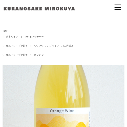
TOP
日本ワイン
つがるワイナリー
価格・タイプで探す
*スパークリングワイン 3000円以上～
価格・タイプで探す
オレンジ