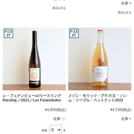
在庫 ×
商品を見る
商品を見る
レ・フュナンビュール/リースリング
メゾン・モリッツ・プラド/ヌ・ソン
Riesling ／2021／Les Funambules
ム・リーブル・ペットナット2022
¥4,950
(税込)
¥4,730
(税込)
在庫 △
在庫 ×
数量：
本