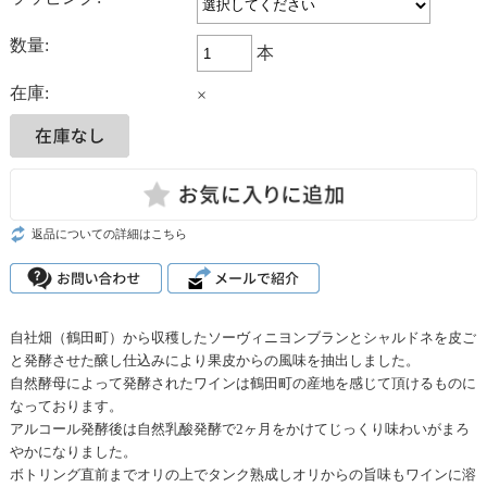
数量:
本
在庫:
×
返品についての詳細はこちら
自社畑（鶴田町）から収穫したソーヴィニヨンブランとシャルドネを皮ご
と発酵させた醸し仕込みにより果皮からの風味を抽出しました。
自然酵母によって発酵されたワインは鶴田町の産地を感じて頂けるものに
なっております。
アルコール発酵後は自然乳酸発酵で2ヶ月をかけてじっくり味わいがまろ
やかになりました。
ボトリング直前までオリの上でタンク熟成しオリからの旨味もワインに溶