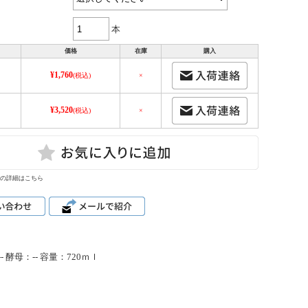
本
価格
在庫
購入
¥1,760
(税込)
×
¥3,520
(税込)
×
の詳細はこちら
 酵母：-- 容量：720ｍｌ