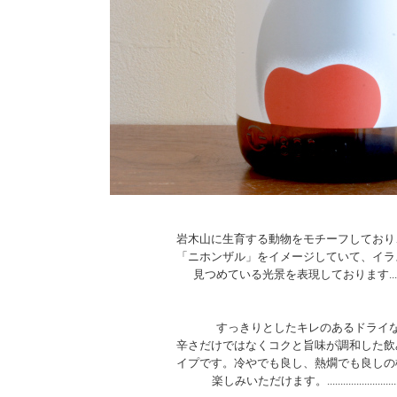
岩木山に生育する動物をモチーフしており
「ニホンザル」をイメージしていて、イラ
見つめている光景を表現しております...............
すっきりとしたキレのあるドライ
辛さだけではなくコクと旨味が調和した飲
イプです。冷やでも良し、熱燗でも良しの
楽しみいただけます。..................................