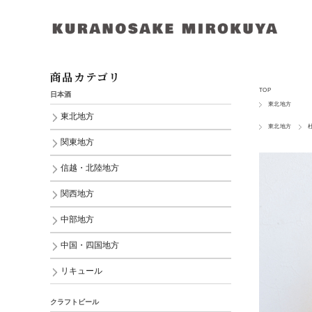
商品カテゴリ
TOP
日本酒
東北地方
東北地方
東北地方
関東地方
信越・北陸地方
関西地方
中部地方
中国・四国地方
リキュール
クラフトビール