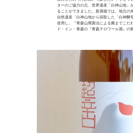
ターのご協力の元、世界遺産「白神山地」
ることができました。新酒蔵では、地元の
自然遺産「白神山地から採取した「白神酵
使用し、『青森山廃製法による菌までこだ
ド・イン・青森の『青森テロワール酒』の