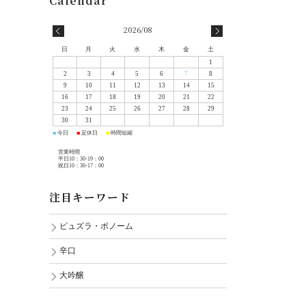
2026/08
日
月
火
水
木
金
土
1
2
3
4
5
6
7
8
9
10
11
12
13
14
15
16
17
18
19
20
21
22
23
24
25
26
27
28
29
30
31
今日
定休日
時間短縮
■
■
■
営業時間
平日10：30-19：00
祝日10：30-17：00
注目キーワード
ピュズラ・ボノーム
辛口
大吟醸