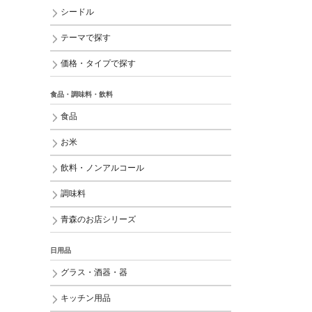
シードル
テーマで探す
価格・タイプで探す
食品・調味料・飲料
食品
お米
飲料・ノンアルコール
調味料
青森のお店シリーズ
日用品
グラス・酒器・器
キッチン用品