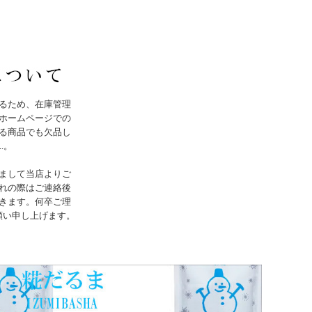
るため、在庫管理
ホームページでの
る商品でも欠品し
..。
まして当店よりご
れの際はご連絡後
きます。何卒ご理
願い申し上げます。