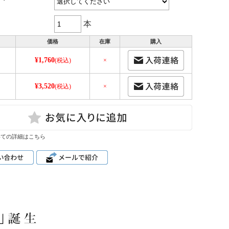
本
価格
在庫
購入
¥1,760
(税込)
×
¥3,520
ｌ
(税込)
×
いての詳細はこちら