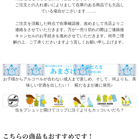
ご注文との入れ違いによりまして在庫のある商品でも欠品し
ている場合がございます.........。
ご注文を頂戴した時点で在庫確認後、改めまして当店よりご
連絡をさせていただきます。万が一売り切れの際はご連絡後
キャンセルのお手続きを進めさせていただきます。何卒ご理
解の上、ご了承くださいますよう宜しくお願い申し上げます。
お子様からアルコールが合わない成人まで楽しめ、そして、何よりも、美
味しい甘酒を出したい！ 糀だるまが遂に発売♪
缶をプシュッと開けてコップに注ぐよりもカッコいいだろ？
こちらの商品もおすすめです！