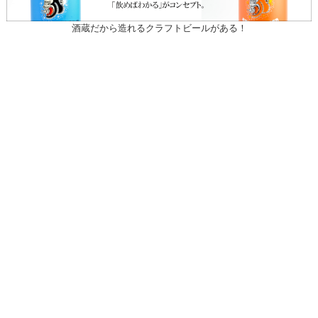
酒蔵だから造れるクラフトビールがある！
〒031-0804 青森県八戸市青葉1-10-13
営業時間：月～土（祝日を除く）
午前10時30～午後7時