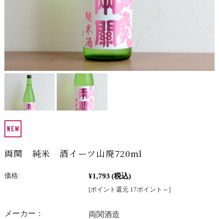
両関 純米 酒イーツ山廃720ml
¥1,793
(税込)
価格:
[ポイント還元 17ポイント～]
メーカー：
両関酒造