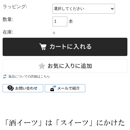
ラッピング:
数量:
本
在庫:
○
返品についての詳細はこちら