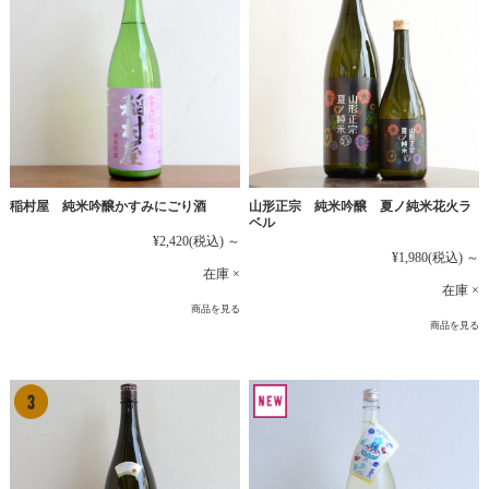
稲村屋 純米吟醸かすみにごり酒
山形正宗 純米吟醸 夏ノ純米花火ラ
ベル
¥2,420
(税込)
～
¥1,980
(税込)
～
在庫 ×
在庫 ×
商品を見る
商品を見る