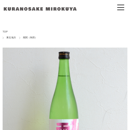
TOP
東北地方
両関（秋田）