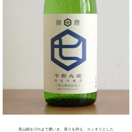
美山錦を55%まで磨いき、香りを抑え、スッキリとした