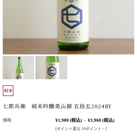
七郎兵衛 純米吟醸美山錦 五拾五2024BY
¥1,980
(税込)
¥3,960
(税込)
価格:
～
[ポイント還元 19ポイント～]