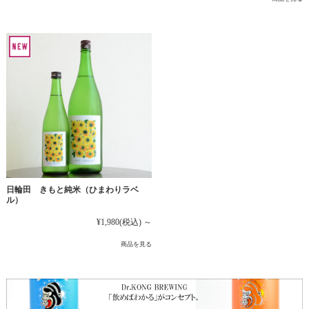
日輪田 きもと純米（ひまわりラベ
ル）
¥1,980
(税込)
～
商品を見る