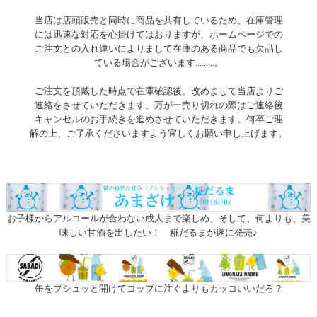
当店は店頭販売と同時に商品を共有しているため、在庫管理
には迅速な対応を心掛けてはおりますが、ホームページでの
ご注文との入れ違いによりまして在庫のある商品でも欠品し
ている場合がございます.........。
ご注文を頂戴した時点で在庫確認後、改めまして当店よりご
連絡をさせていただきます。万が一売り切れの際はご連絡後
キャンセルのお手続きを進めさせていただきます。何卒ご理
解の上、ご了承くださいますよう宜しくお願い申し上げます。
お子様からアルコールが合わない成人まで楽しめ、そして、何よりも、美
味しい甘酒を出したい！ 糀だるまが遂に発売♪
缶をプシュッと開けてコップに注ぐよりもカッコいいだろ？