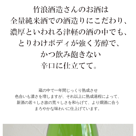
蔵の中で一年間じっくり熟成させ
色合いも濃さを増しますが、それ以上に熟成過程によって、
新酒の若々しさ故の荒々しさを和らげて、より燗酒に合う
まろやかな味わいに仕上げています。