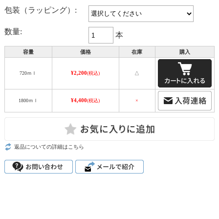
包装（ラッピング）:
数量:
本
容量
価格
在庫
購入
¥2,200
720ｍｌ
(税込)
△
¥4,400
1800ｍｌ
(税込)
×
返品についての詳細はこちら