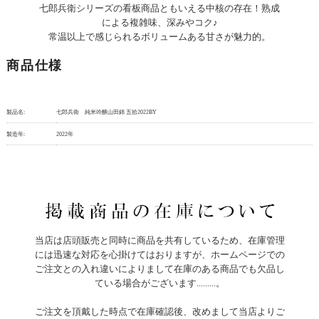
七郎兵衛シリーズの看板商品ともいえる中核の存在！熟成
による複雑味、深みやコク♪
常温以上で感じられるボリュームある甘さが魅力的。
商品仕様
製品名:
七郎兵衛 純米吟醸山田錦 五拾2022BY
製造年:
2022年
当店は店頭販売と同時に商品を共有しているため、在庫管理
には迅速な対応を心掛けてはおりますが、ホームページでの
ご注文との入れ違いによりまして在庫のある商品でも欠品し
ている場合がございます.........。
ご注文を頂戴した時点で在庫確認後、改めまして当店よりご