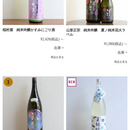
稲村屋 純米吟醸かすみにごり酒
山形正宗 純米吟醸 夏ノ純米花火ラ
ベル
¥2,420
(税込)
～
¥1,980
(税込)
～
在庫 ×
在庫 ×
商品を見る
商品を見る