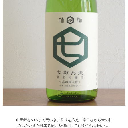
山田錦を50%まで磨いき、香りを抑え、辛口ながら米の甘
みもたたえた純米吟醸。熱燗にしても腰が折れません。