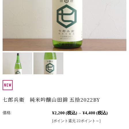
七郎兵衛 純米吟醸山田錦 五拾2022BY
¥2,200
(税込)
¥4,400
(税込)
価格:
～
[ポイント還元 22ポイント～]