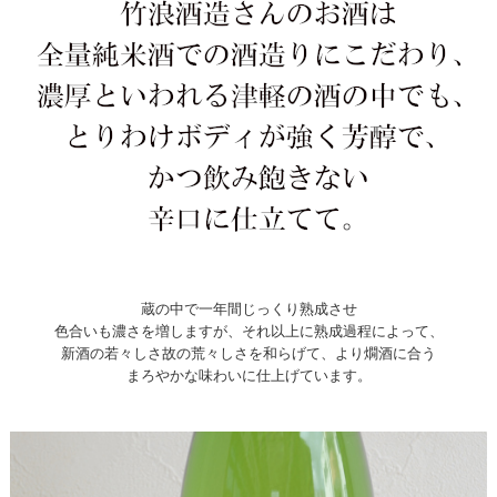
蔵の中で一年間じっくり熟成させ
色合いも濃さを増しますが、それ以上に熟成過程によって、
新酒の若々しさ故の荒々しさを和らげて、より燗酒に合う
まろやかな味わいに仕上げています。