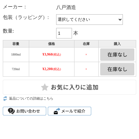
メーカー：
八戸酒造
包装（ラッピング）:
数量:
本
容量
価格
在庫
購入
¥3,960
1800ml
(税込)
×
¥2,200
720ml
(税込)
×
返品についての詳細はこちら