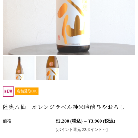
店舗受取OK
陸奥八仙 オレンジラベル純米吟醸ひやおろし
¥2,200
(税込)
¥3,960
(税込)
価格:
～
[ポイント還元 22ポイント～]