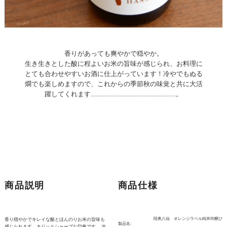
香りがあっても爽やかで穏やか。
生き生きとした酸に程よいお米の旨味が感じられ、お料理に
とても合わせやすいお酒に仕上がっています！冷やでもぬる
燗でも楽しめますので、これからの季節秋の味覚と共に大活
躍してくれます........................................................。
商品説明
商品仕様
陸奥八仙 オレンジラベル純米吟醸ひ
香り穏やかでキレイな酸とほんのりお米の旨味も
製品名:
感じられます。キリッとシャープな印象です。 冷