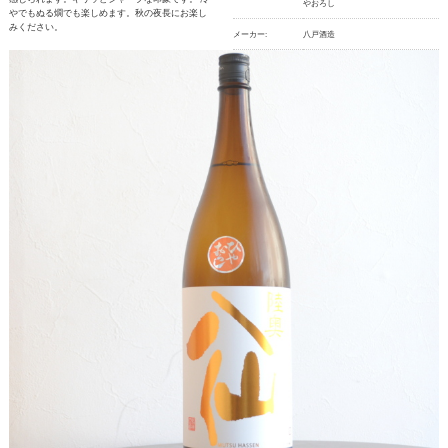
やおろし
やでもぬる燗でも楽しめます。秋の夜長にお楽し
みください。
メーカー:
八戸酒造