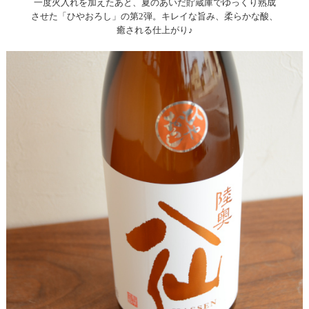
一度火入れを加えたあと、夏のあいだ貯蔵庫でゆっくり熟成
させた「ひやおろし」の第2弾。キレイな旨み、柔らかな酸、
癒される仕上がり♪