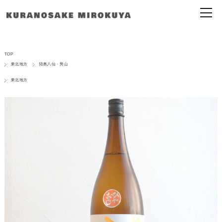
TOP
東北地方
陸奥八仙・男山
東北地方