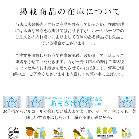
当店は店頭販売と同時に商品を共有しているため、在庫管理
には迅速な対応を心掛けてはおりますが、ホームページでの
ご注文との入れ違いによりまして在庫のある商品でも欠品し
ている場合がございます.........。
ご注文を頂戴した時点で在庫確認後、改めまして当店よりご
連絡をさせていただきます。万が一売り切れの際はご連絡後
キャンセルのお手続きを進めさせていただきます。何卒ご理
解の上、ご了承くださいますよう宜しくお願い申し上げます。
お子様からアルコールが合わない成人まで楽しめ、そして、何よりも、美
味しい甘酒を出したい！ 糀だるまが遂に発売♪