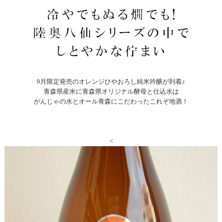
9月限定発売のオレンジひやおろし純米吟醸が到着♪
青森県産米に青森県オリジナル酵母と仕込水は
がんじゃの水とオール青森にこだわったこれぞ地酒！
<