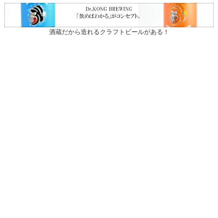
酒蔵だから造れるクラフトビールがある！
〒031-0804 青森県八戸市青葉1-10-13
営業時間：月～土（祝日を除く）