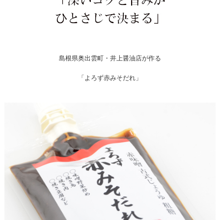
島根県奥出雲町・井上醤油店が作る
「よろず赤みそだれ」