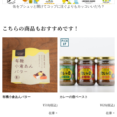
缶をプシュッと開けてコップに注ぐよりもカッコいいだろ？
こちらの商品もおすすめです！
有機小倉あんバター
カレーの壺ペースト
¥518
(税込)
¥626
(税込)
在庫 ×
在庫 ×