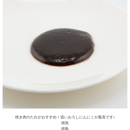
焼き肉のたれがおすすめ！追いおろしにんにくが最高です♪
焼魚
焼鳥