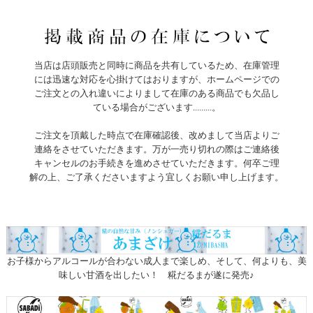
当店は店頭販売と同時に商品を共有しているため、在庫管理
には迅速な対応を心掛けてはおりますが、ホームページでの
ご注文との入れ違いによりまして在庫のある商品でも欠品し
ている場合がございます.........。
ご注文を頂戴した時点で在庫確認後、改めまして当店よりご
連絡をさせていただきます。万が一売り切れの際はご連絡後
キャンセルのお手続きを進めさせていただきます。何卒ご理
解の上、ご了承くださいますよう宜しくお願い申し上げます。
お子様からアルコールが合わない成人まで楽しめ、そして、何よりも、美
味しい甘酒を出したい！ 糀だるまが遂に発売♪