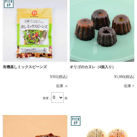
有機蒸しミックスビーンズ
オリゴのカヌレ（4個入り）
¥302
(税込)
¥1,080
(税込)
在庫 ○
在庫 ×
数量：
個