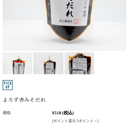
よろず赤みそだれ
¥518
(税込)
価格:
[ポイント還元 5ポイント～]