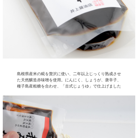
島根県産米の糀を贅沢に使い、二年以上じっくり熟成させ
た天然醸造赤味噌を使用。にんにく、しょうが、唐辛子、
種子島産粗糖を合わせ、「古式じょうゆ」で仕上げました