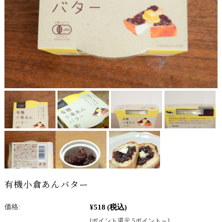
有機小倉あんバター
¥518
(税込)
価格:
[ポイント還元 5ポイント～]