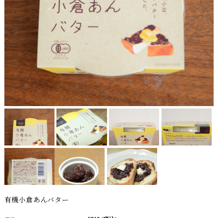
有機小倉あんバター