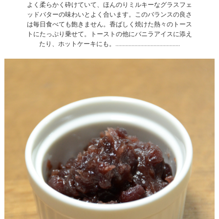
よく柔らかく砕けていて、ほんのりミルキーなグラスフェ
ッドバターの味わいとよく合います。このバランスの良さ
は毎日食べても飽きません。香ばしく焼けた熱々のトース
トにたっぷり乗せて。トーストの他にバニラアイスに添え
たり、ホットケーキにも。............................................