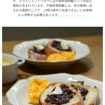
が、グラスフェッドバターには不飽和脂肪酸という良質な
脂肪が含まれています。不飽和脂肪酸とは、魚や植物に含
まれる脂肪のことで、人間の体内で合成できないため食物
から摂取する必要があります。.....................................