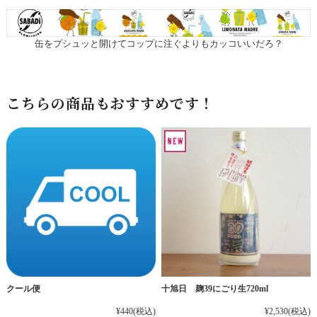
缶をプシュッと開けてコップに注ぐよりもカッコいいだろ？
こちらの商品もおすすめです！
十旭日 麹39にごり生720ml
クール便
¥2,530
(税込)
¥440
(税込)