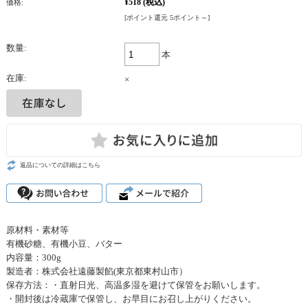
¥518
(税込)
価格:
[ポイント還元 5ポイント～]
数量:
本
在庫:
×
返品についての詳細はこちら
原材料・素材等
有機砂糖、有機小豆、バター
内容量：300g
製造者：株式会社遠藤製餡(東京都東村山市）
保存方法：・直射日光、高温多湿を避けて保管をお願いします。
・開封後は冷蔵庫で保管し、お早目にお召し上がりください。