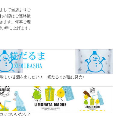
まして当店よりご
れの際はご連絡後
きます。何卒ご理
願い申し上げます。
味しい甘酒を出したい！ 糀だるまが遂に発売♪
カッコいいだろ？