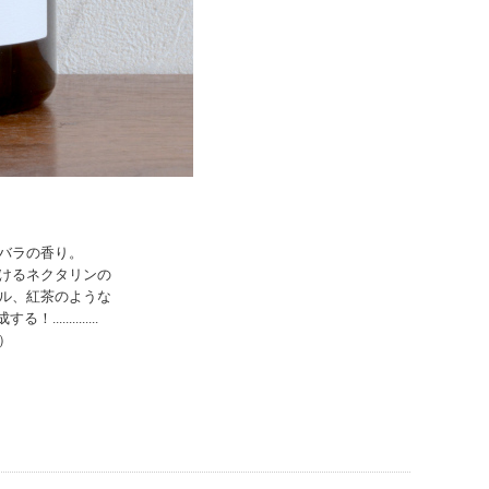
。
バラの香り。
けるネクタリンの
ル、紅茶のような
..........
）