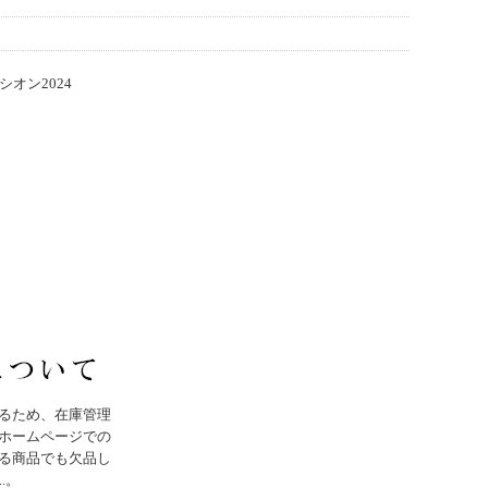
オン2024
るため、在庫管理
ホームページでの
る商品でも欠品し
..。