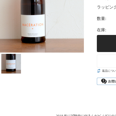
ラッピング
数量:
在庫:
返品につ
2018 年に試験的に仕込んだピノグリ