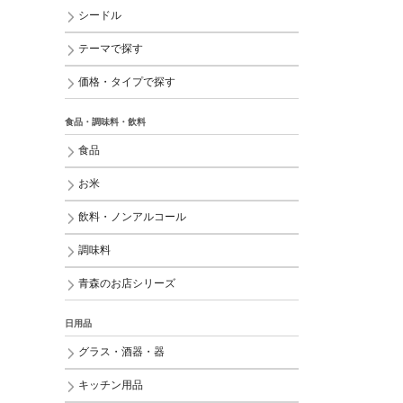
シードル
テーマで探す
価格・タイプで探す
食品・調味料・飲料
食品
お米
飲料・ノンアルコール
調味料
青森のお店シリーズ
日用品
グラス・酒器・器
キッチン用品