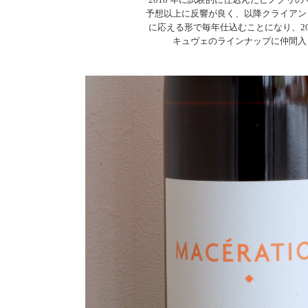
予想以上に反響が良く、以降クライアン
に応える形で毎年仕込むことになり、20
キュヴェのラインナップに仲間入