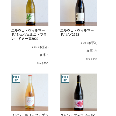
エルヴェ・ヴィルマー
エルヴェ・ヴィルマー
ド/ シュヴェルニ・ブラ
ド/ ガメ2022
ン ドメーヌ2022
¥3,630
(税込)
¥3,630
(税込)
在庫 △
在庫 ×
商品を見る
商品を見る
メゾン・モリッツ・プラ
ジャン・フォワヤール/