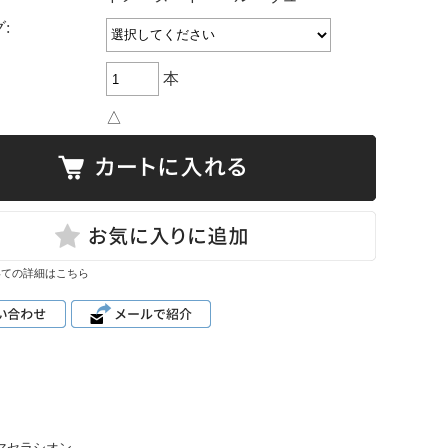
:
本
△
いての詳細はこちら
のマセラシオン。