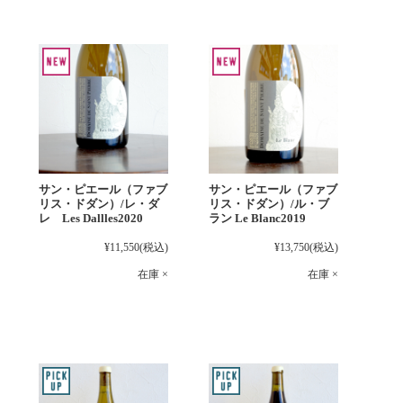
サン・ピエール（ファブ
サン・ピエール（ファブ
リス・ドダン）/レ・ダ
リス・ドダン）/ル・ブ
レ Les Dallles2020
ラン Le Blanc2019
¥11,550
(税込)
¥13,750
(税込)
在庫 ×
在庫 ×