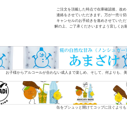
ご注文を頂戴した時点で在庫確認後、改め
連絡をさせていただきます。万が一売り切
キャンセルのお手続きを進めさせていただ
解の上、ご了承くださいますよう宜しくお
お子様からアルコールが合わない成人まで楽しめ、そして、何よりも、美
缶をプシュッと開けてコップに注ぐよりも