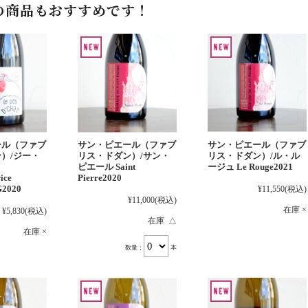
の商品もおすすめです！
ール（ファブ
サン・ピエール（ファブ
サン・ピエール（ファブ
）/ジー・
リス・ドダン）/サン・
リス・ドダン）/ル・ル
ピエール Saint
ージュ Le Rouge2021
ice
Pierre2020
G2020
¥11,550
(税込)
¥11,000
(税込)
在庫 ×
¥5,830
(税込)
在庫 △
在庫 ×
数量：
本