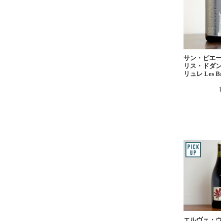
サン・ピエ
リス・ドダン
リュレ Les Br
エルヴェ・