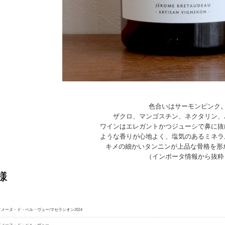
色合いはサーモンピンク
ザクロ、マンゴスチン、ネクタリン、
ワインはエレガントかつジューシで鼻に抜
ような香りが心地よく、塩気のあるミネラ
キメの細かいタンニンが上品な骨格を形成する！....
（インポータ情報から抜粋
様
ドメーヌ・ド・ベル・ヴュー/マセラシオン2024