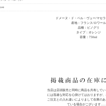
ドメーヌ・ド・ベル・ヴュー
024年
ドメーヌ・ド・ベル・ヴュー/マセラシ
産地：フランス/ロワール
品種：ピノグリ
タイプ：オレンジ
容量：750ml
当店は店頭販売と同時に商品を共有してい
には迅速な対応を心掛けてはおりますが、
ご注文との入れ違いによりまして在庫のあ
ている場合がございます.......