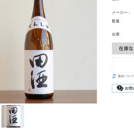
メーカー：
数量:
在庫:
返品について