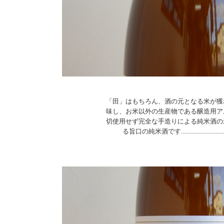
「田」はもちろん、酒の元となる米が獲
味し、お米以外の生産物である醸造用ア
切使用せず完全な手造りによる純米酒の
る旨口の純米酒です................................