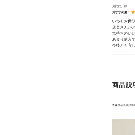
おにに。様
おすすめ度：
いつもお世
店員さんが
気持ちのい
あまり購入
今後とも宜
商品説
青森県産酒造好適