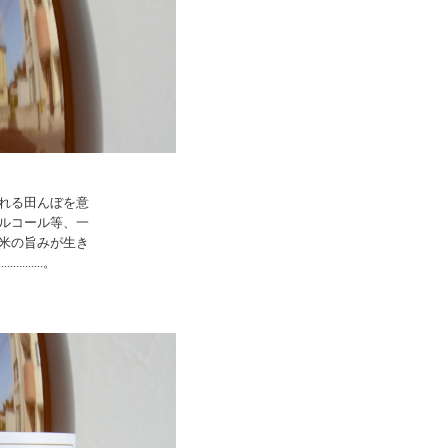
れる田んぼを意
ルコール等、一
米の旨みが生き
...........。