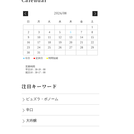
2026/08
日
月
火
水
木
金
土
1
2
3
4
5
6
7
8
9
10
11
12
13
14
15
16
17
18
19
20
21
22
23
24
25
26
27
28
29
30
31
今日
定休日
時間短縮
■
■
■
営業時間
平日10：30-19：00
祝日10：30-17：00
注目キーワード
ピュズラ・ボノーム
辛口
大吟醸