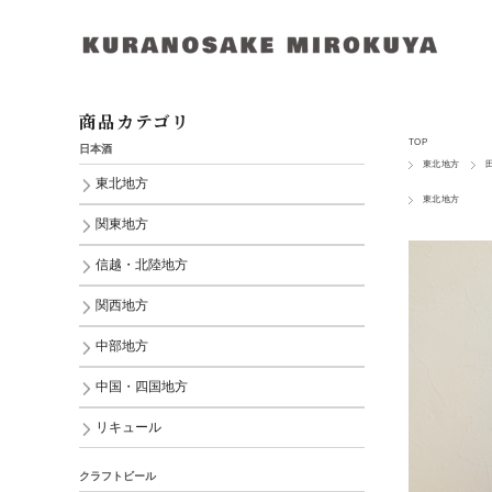
商品カテゴリ
TOP
日本酒
東北地方
東北地方
東北地方
関東地方
信越・北陸地方
関西地方
中部地方
中国・四国地方
リキュール
クラフトビール