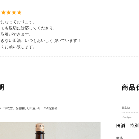
話になっております。
とても親切に対応してくださり、
い取引ができます。
できない田酒、いつもおいしく頂いています！
しくお願い致します。
明
商品
製品名:
米「華吹雪」を使用した田酒シリーズの定番酒。
メーカー:
田酒 特別
価格: