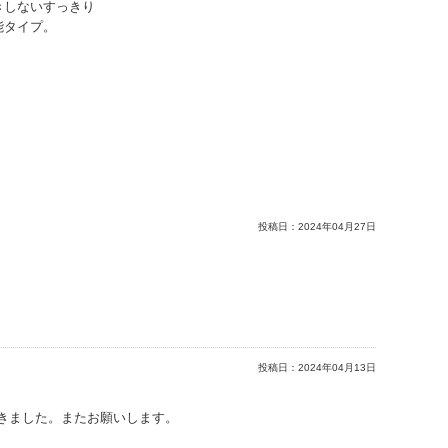
きしないすっきり
能タイプ。
投稿日：
2024年04月27日
投稿日：
2024年04月13日
きました。またお願いします。