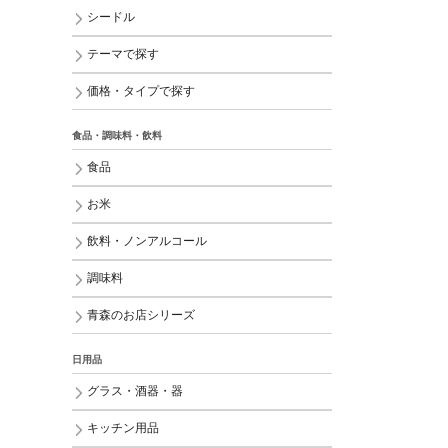
シードル
テーマで探す
価格・タイプで探す
食品・調味料・飲料
食品
お米
飲料・ノンアルコール
調味料
青森のお店シリーズ
日用品
グラス・酒器・器
キッチン用品