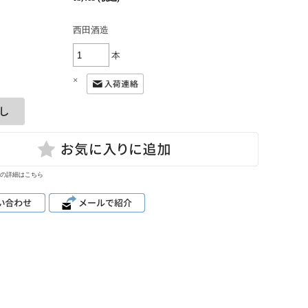
西田酒造
本
×
の詳細はこちら