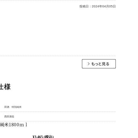
投稿日：
2024年04月05日
仕様
田酒 特別純米
西田酒造
純米1800ｍｌ
¥3,465
(税込)