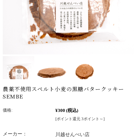
農薬不使用スペルト小麦の黒糖バタークッキー
SEMBE
¥300
(税込)
価格:
[ポイント還元 3ポイント～]
メーカー：
川越せんべい店