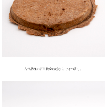
古代品種の石臼挽全粒粉ならではの香り。