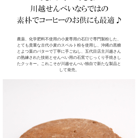
農薬、化学肥料不使用の小麦専用の石臼で専門製粉した、
とても貴重な古代小麦のスペルト粉を使用し、沖縄の黒糖
とよつ葉のバターで丁寧に手ごねし、五代目店主川越さん
の熟練された技術とせんべい用の石窯でじっくり手焼きし
たクッキー。これこそが川越せんべい独自で新たな製品と
して発売。