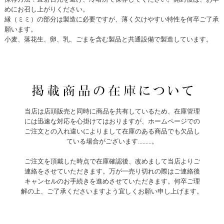
めにお召し上がりください。
縁（ミミ）の部分は製造に必要ですが、薄く欠けやすい特性を何卒ご了承
願います。
小麦、落花生、卵、乳、ごまを含む製品と共通設備で製造しています。
当店は店頭販売と同時に商品を共有しているため、在庫管理
には迅速な対応を心掛けてはおりますが、ホームページでの
ご注文との入れ違いによりまして在庫のある商品でも欠品し
ている場合がございます.........。
ご注文を頂戴した時点で在庫確認後、改めまして当店よりご
連絡をさせていただきます。万が一売り切れの際はご連絡後
キャンセルのお手続きを進めさせていただきます。何卒ご理
解の上、ご了承くださいますよう宜しくお願い申し上げます。