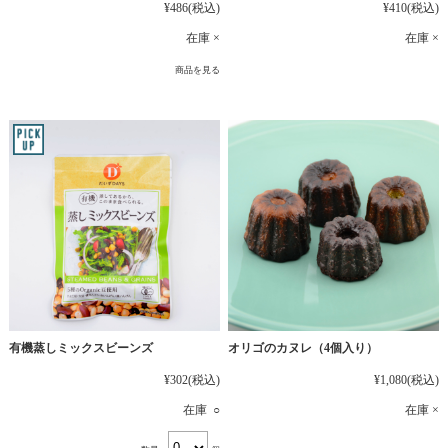
¥486
(税込)
¥410
(税込)
在庫 ×
在庫 ×
商品を見る
有機蒸しミックスビーンズ
オリゴのカヌレ（4個入り）
¥302
(税込)
¥1,080
(税込)
在庫 ○
在庫 ×