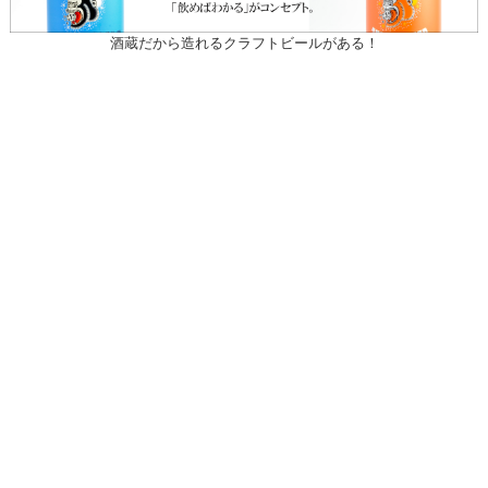
酒蔵だから造れるクラフトビールがある！
〒031-0804 青森県八戸市青葉1-10-13
営業時間：月～土（祝日を除く）
午前10時30～午後7時