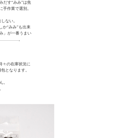
みだす“みみ”は焦
寧に手作業で選別。
はしない。
しか“みみ”も出来
み」が一番うまい
............。
時々の在庫状況に
梱包となります。
ん。
。