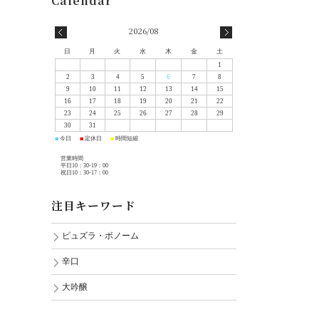
2026/08
日
月
火
水
木
金
土
1
2
3
4
5
6
7
8
9
10
11
12
13
14
15
16
17
18
19
20
21
22
23
24
25
26
27
28
29
30
31
今日
定休日
時間短縮
■
■
■
営業時間
平日10：30-19：00
祝日10：30-17：00
注目キーワード
ピュズラ・ボノーム
辛口
大吟醸