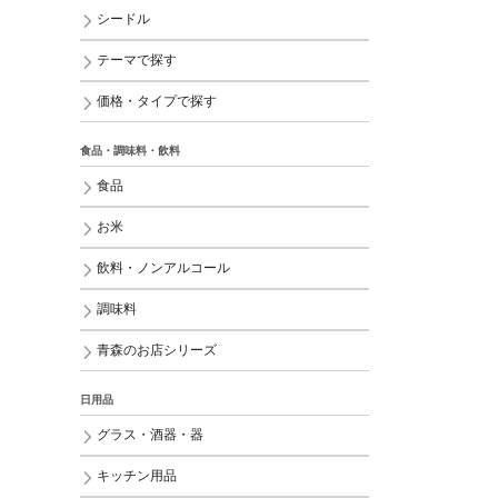
シードル
テーマで探す
価格・タイプで探す
食品・調味料・飲料
食品
お米
飲料・ノンアルコール
調味料
青森のお店シリーズ
日用品
グラス・酒器・器
キッチン用品