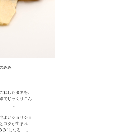
のみみ
ごねしたタネを、
線でじっくりこん
..............。
地よいショリショ
とコクが生まれ、
になる......。