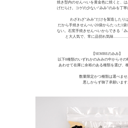
焼き型内のせんべいを黄金色に焼くと、は
げだらけ。コゲの少ない“みみ”のみを丁
わざわざ“みみ”だけを製造したり
だから手焼きせんべい20袋からたった1袋
ない。石窯手焼きせんべいからできる「み
と大人気で、常に品切れ気味.........................
【SEMBEのみみ】
以下8種類のいずれかのみみの中からその
あわせて在庫に余裕のある種類を選び、
数量限定かつ種類は選べませ
悪しからず御了承願います