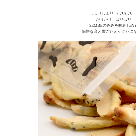
しょりしょり ぽりぽ
がりがり ぼりぼり
SEMBEのみみを噛みしめ
愉快な音と歯ごたえがクセに