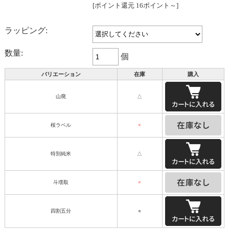
[ポイント還元 16ポイント～]
ラッピング:
数量:
個
バリエーション
在庫
購入
山廃
△
桜ラベル
×
特別純米
△
斗壜取
×
四割五分
○