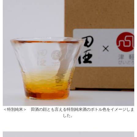
＜特別純米＞ 田酒の顔とも言える特別純米酒のボトル色をイメージしま
した。