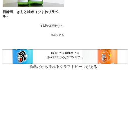
日輪田 きもと純米（ひまわりラベ
ル）
¥1,980
(税込)
～
商品を見る
酒蔵だから造れるクラフトビールがある！