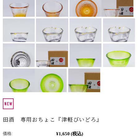
田酒 専用おちょこ『津軽びいどろ』
¥1,650
(税込)
価格: