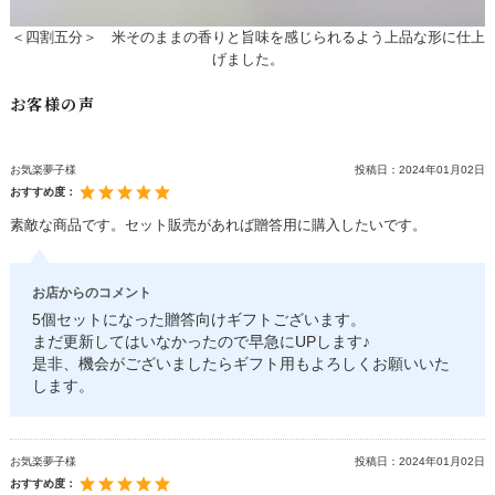
＜四割五分＞ 米そのままの香りと旨味を感じられるよう上品な形に仕上
げました。
お客様の声
お気楽夢子様
投稿日：
2024年01月02日
おすすめ度：
素敵な商品です。セット販売があれば贈答用に購入したいです。
お店からのコメント
5個セットになった贈答向けギフトございます。
まだ更新してはいなかったので早急にUPします♪
是非、機会がございましたらギフト用もよろしくお願いいた
します。
お気楽夢子様
投稿日：
2024年01月02日
おすすめ度：