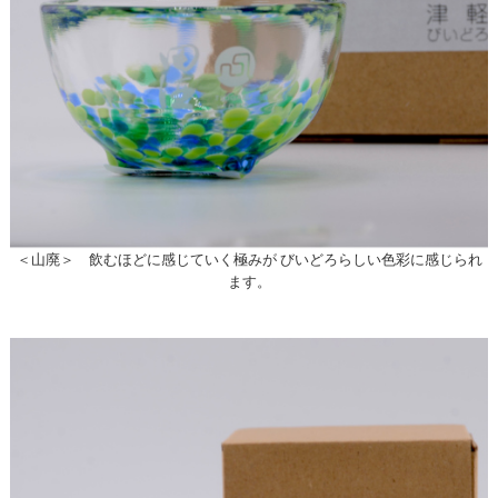
＜山廃＞ 飲むほどに感じていく極みが びいどろらしい色彩に感じられ
ます。