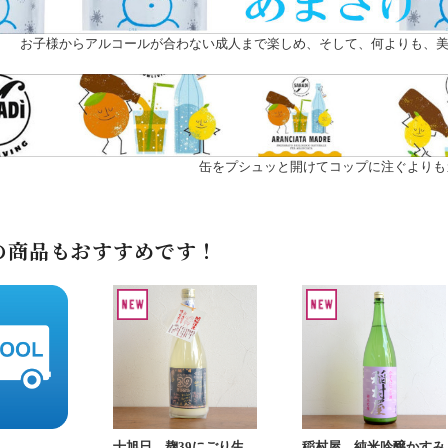
お子様からアルコールが合わない成人まで楽しめ、そして、何よりも、美
缶をプシュッと開けてコップに注ぐよりも
の商品もおすすめです！
十旭日 麹39にごり生
稲村屋 純米吟醸かすみ