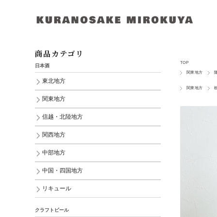
商品カテゴリ
TOP
日本酒
関東地方
東北地方
関東地方
関東地方
信越・北陸地方
関西地方
中部地方
中国・四国地方
リキュール
クラフトビール