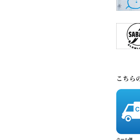
こちら
クール便