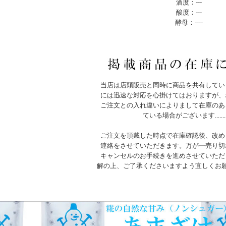
酒度：---
酸度：---
酵母：----
当店は店頭販売と同時に商品を共有してい
には迅速な対応を心掛けてはおりますが、
ご注文との入れ違いによりまして在庫のあ
ている場合がございます.......
ご注文を頂戴した時点で在庫確認後、改め
連絡をさせていただきます。万が一売り切
キャンセルのお手続きを進めさせていただ
解の上、ご了承くださいますよう宜しくお