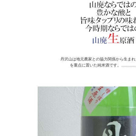
丹沢山は地元農家との協力関係から生まれ
を重点に置いた純米酒です。...........................