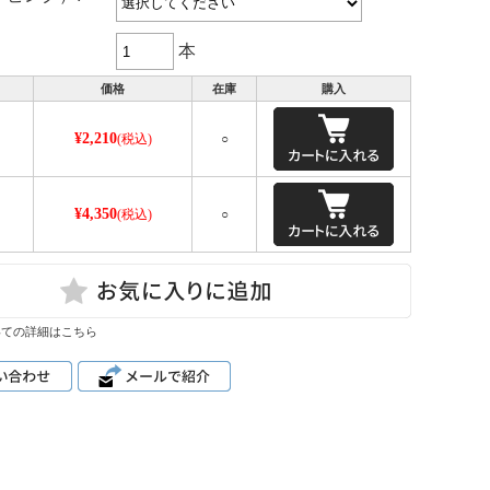
本
価格
在庫
購入
¥2,210
(税込)
○
¥4,350
ｌ
(税込)
○
いての詳細はこちら