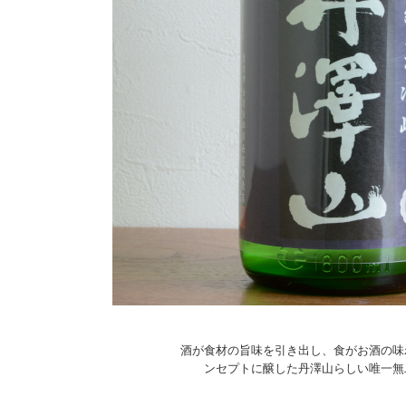
酒が食材の旨味を引き出し、食がお酒の味
ンセプトに醸した丹澤山らしい唯一無