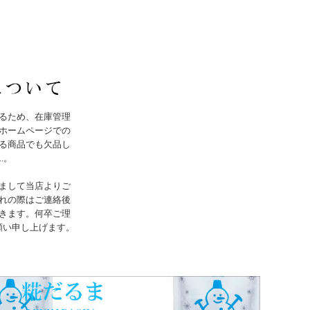
るため、在庫管理
ホームページでの
る商品でも欠品し
..。
まして当店よりご
れの際はご連絡後
きます。何卒ご理
願い申し上げます。