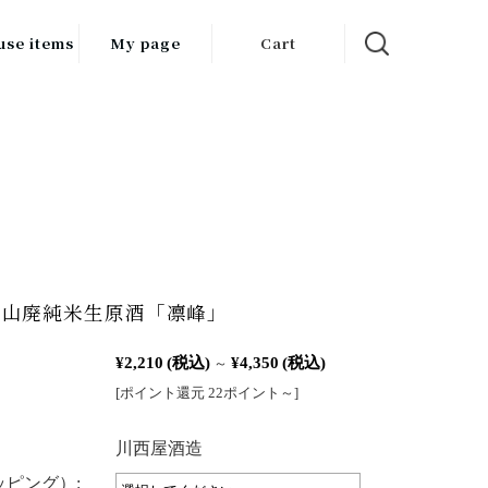
use items
My page
Cart
飲料
調味料
食品
チン用品
ス・酒器・
 山廃純米生原酒「凛峰」
器
¥2,210
(税込)
¥4,350
(税込)
ルスケア
～
[ポイント還元 22ポイント～]
：
川西屋酒造
ピング）: