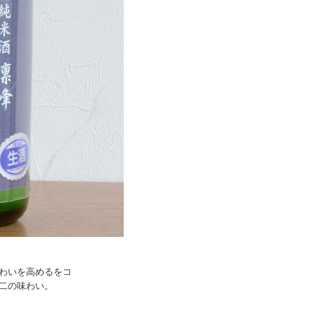
わいを高めるをコ
二の味わい。