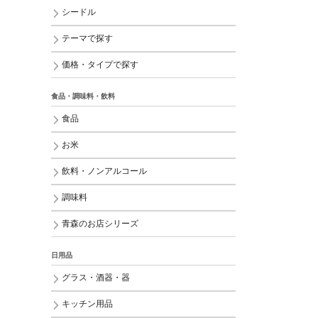
シードル
テーマで探す
価格・タイプで探す
食品・調味料・飲料
食品
お米
飲料・ノンアルコール
調味料
青森のお店シリーズ
日用品
グラス・酒器・器
キッチン用品