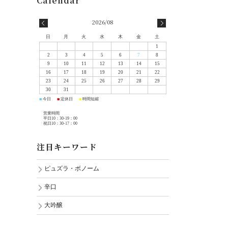
2026/08
日
月
火
水
木
金
土
1
2
3
4
5
6
7
8
9
10
11
12
13
14
15
16
17
18
19
20
21
22
23
24
25
26
27
28
29
30
31
今日
定休日
時間短縮
■
■
■
営業時間
平日10：30-19：00
祝日10：30-17：00
注目キーワード
ピュズラ・ボノーム
辛口
大吟醸