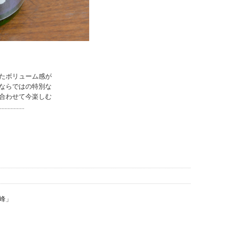
たボリューム感が
ならではの特別な
合わせて今楽しむ
..............
峰」