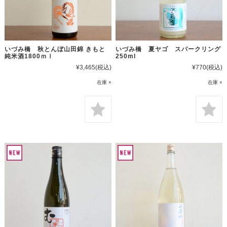
いづみ橋 秋とんぼ山田錦 きもと
いづみ橋 夏ヤゴ スパークリング
純米酒1800ｍｌ
250ml
¥3,465
(税込)
¥770
(税込)
在庫 ×
在庫 ×