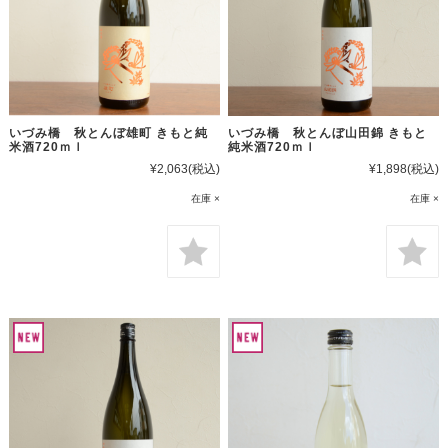
いづみ橋 秋とんぼ雄町 きもと純
いづみ橋 秋とんぼ山田錦 きもと
米酒720ｍｌ
純米酒720ｍｌ
¥2,063
(税込)
¥1,898
(税込)
在庫 ×
在庫 ×