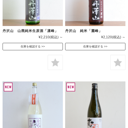
丹沢山 山廃純米生原酒「凛峰」
丹沢山 純米「麗峰」
¥2,210
(税込)
～
¥2,120
(税込)
～
在庫を確認する
在庫を確認する