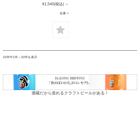
¥1,540
(税込)
～
在庫 ×
33件中1件～33件を表示
酒蔵だから造れるクラフトビールがある！