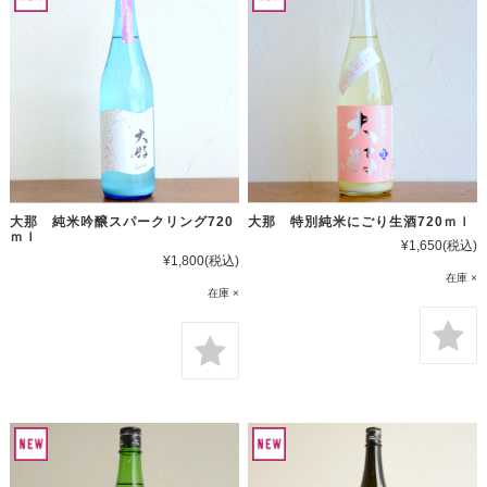
大那 純米吟醸スパークリング720
大那 特別純米にごり生酒720ｍｌ
ｍｌ
¥1,650
(税込)
¥1,800
(税込)
在庫 ×
在庫 ×