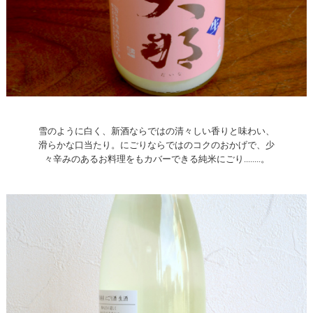
雪のように白く、新酒ならではの清々しい香りと味わい、
滑らかな口当たり。にごりならではのコクのおかげで、少
々辛みのあるお料理をもカバーできる純米にごり........。