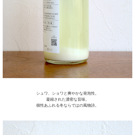
シュワ、ショワと爽やかな発泡性。
凝縮された濃密な旨味。
個性あふれる冬ならではの風物詩。