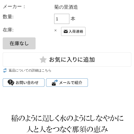
メーカー：
菊の里酒造
数量:
本
在庫:
×
返品についての詳細はこちら