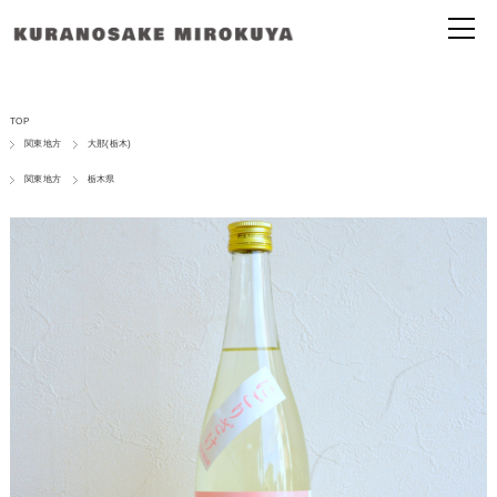
TOP
関東地方
大那(栃木)
関東地方
栃木県