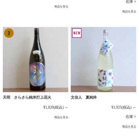
在庫 ×
商品を見る
商品を見る
文佳人 夏純吟
天明 さらさら純米打上花火
¥1,925
(税込)
～
¥1,820
(税込)
～
在庫 ×
商品を見る
商品を見る