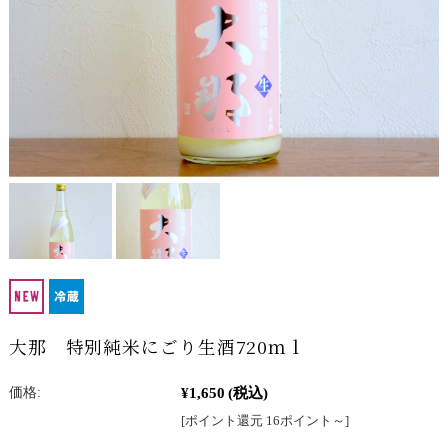
大那 特別純米にごり生酒720ｍｌ
¥1,650
(税込)
価格:
[ポイント還元 16ポイント～]