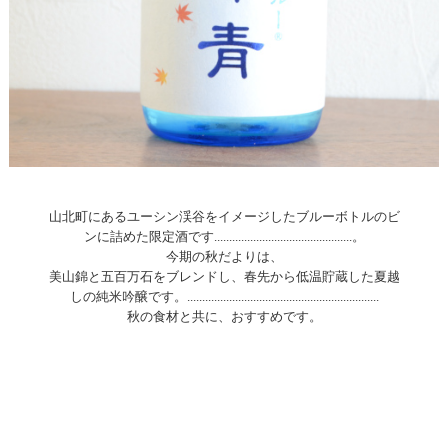
山北町にあるユーシン渓谷をイメージしたブルーボトルのビ
ンに詰めた限定酒です..............................................。
今期の秋だよりは、
美山錦と五百万石をブレンドし、春先から低温貯蔵した夏越
しの純米吟醸です。................................................................
秋の食材と共に、おすすめです。