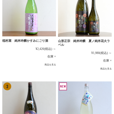
稲村屋 純米吟醸かすみにごり酒
山形正宗 純米吟醸 夏ノ純米花火ラ
ベル
¥2,420
(税込)
～
¥1,980
(税込)
～
在庫 ×
在庫 ×
商品を見る
商品を見る