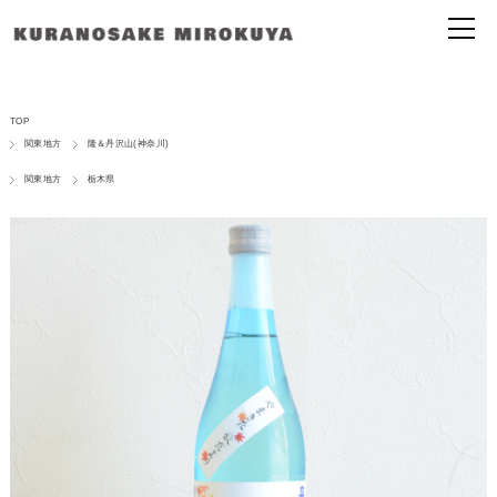
TOP
関東地方
隆＆丹沢山(神奈川)
関東地方
栃木県