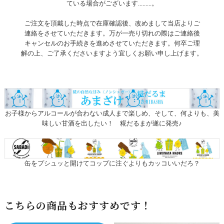
ている場合がございます.........。
ご注文を頂戴した時点で在庫確認後、改めまして当店よりご
連絡をさせていただきます。万が一売り切れの際はご連絡後
キャンセルのお手続きを進めさせていただきます。何卒ご理
解の上、ご了承くださいますよう宜しくお願い申し上げます。
お子様からアルコールが合わない成人まで楽しめ、そして、何よりも、美
味しい甘酒を出したい！ 糀だるまが遂に発売♪
缶をプシュッと開けてコップに注ぐよりもカッコいいだろ？
こちらの商品もおすすめです！