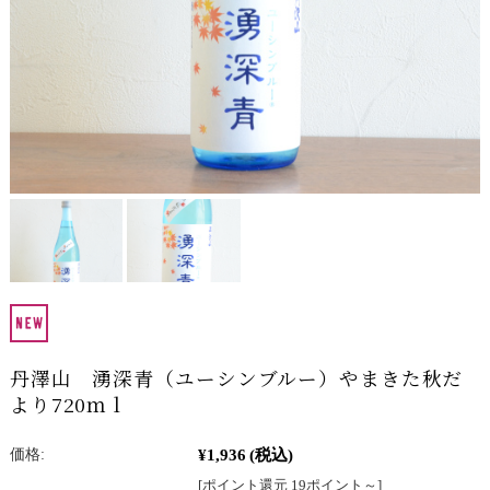
丹澤山 湧深青（ユーシンブルー）やまきた秋だ
より720ｍｌ
¥1,936
(税込)
価格:
[ポイント還元 19ポイント～]