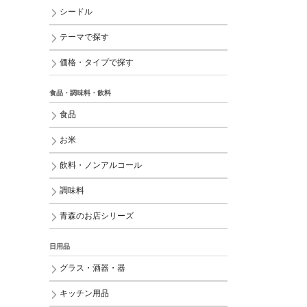
シードル
テーマで探す
価格・タイプで探す
食品・調味料・飲料
食品
お米
飲料・ノンアルコール
調味料
青森のお店シリーズ
日用品
グラス・酒器・器
キッチン用品