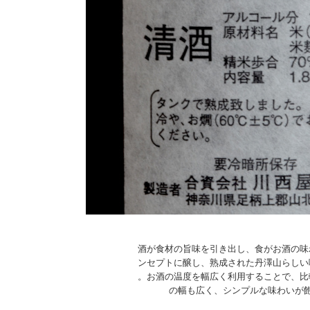
酒が食材の旨味を引き出し、食がお酒の味
ンセプトに醸し、熟成された丹澤山らしい
。お酒の温度を幅広く利用することで、比
の幅も広く、シンプルな味わいが