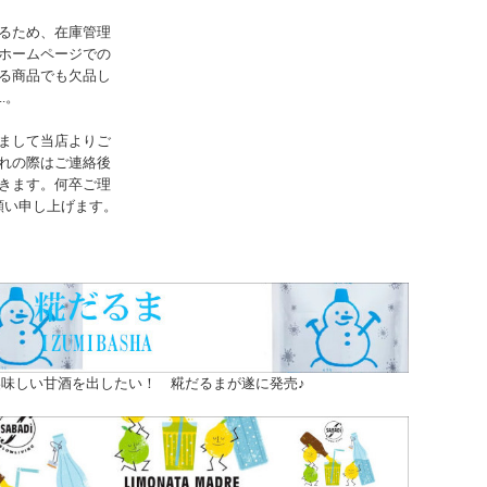
るため、在庫管理
ホームページでの
る商品でも欠品し
..。
まして当店よりご
れの際はご連絡後
きます。何卒ご理
願い申し上げます。
味しい甘酒を出したい！ 糀だるまが遂に発売♪