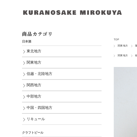
商品カテゴリ
TOP
日本酒
関東地方
東北地方
関東地方
関東地方
信越・北陸地方
関西地方
中部地方
中国・四国地方
リキュール
クラフトビール