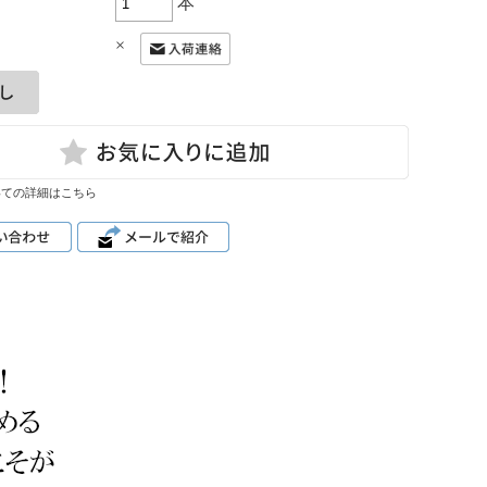
本
×
いての詳細はこちら