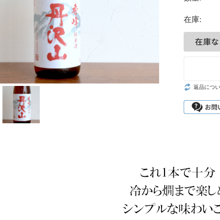
在庫:
返品につ