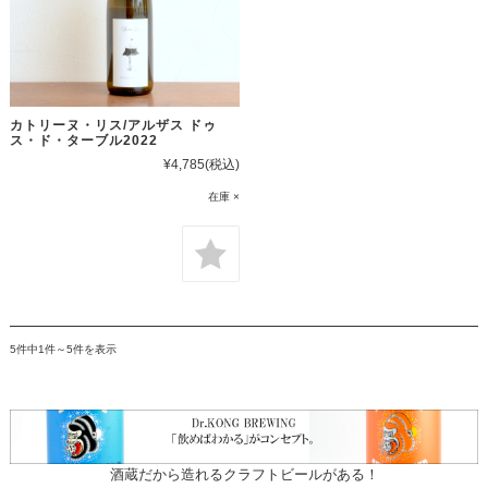
カトリーヌ・リス/アルザス ドゥ
ス・ド・ターブル2022
¥4,785
(税込)
在庫 ×
5件中1件～5件を表示
酒蔵だから造れるクラフトビールがある！