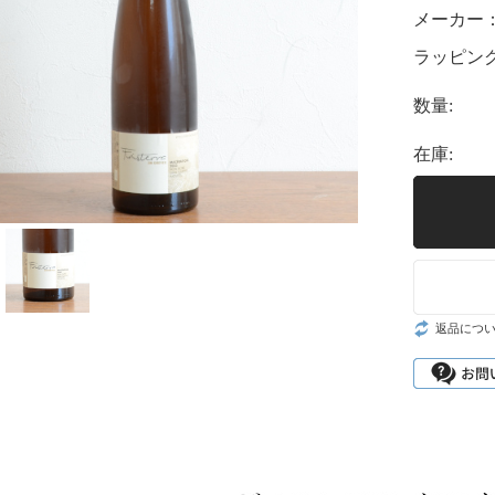
メーカー
ラッピング
数量:
在庫:
返品につ