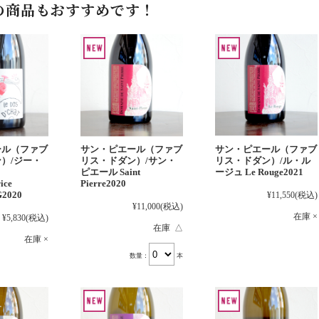
の商品もおすすめです！
ール（ファブ
サン・ピエール（ファブ
サン・ピエール（ファブ
）/ジー・
リス・ドダン）/サン・
リス・ドダン）/ル・ル
ピエール Saint
ージュ Le Rouge2021
ice
Pierre2020
G2020
¥11,550
(税込)
¥11,000
(税込)
在庫 ×
¥5,830
(税込)
在庫 △
在庫 ×
数量：
本