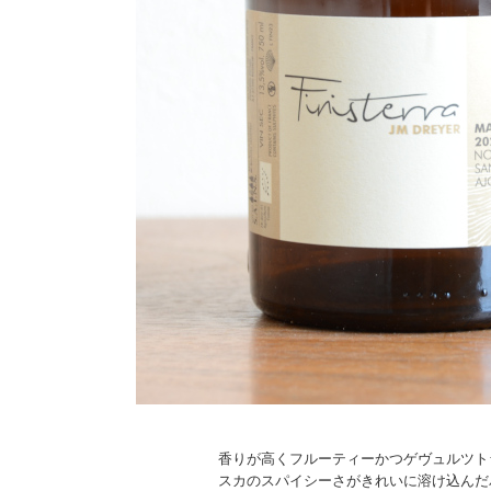
香りが高くフルーティーかつゲヴュルツト
スカのスパイシーさがきれいに溶け込んだ