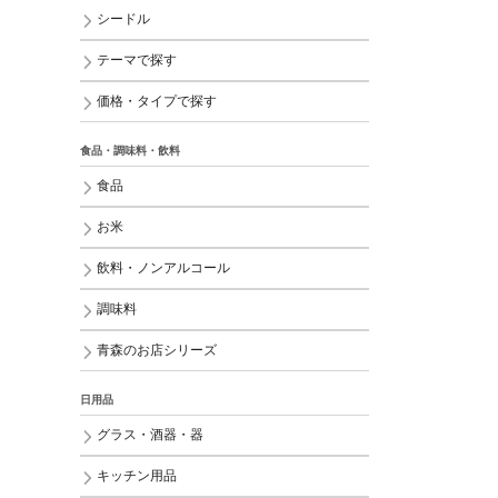
シードル
テーマで探す
価格・タイプで探す
食品・調味料・飲料
食品
お米
飲料・ノンアルコール
調味料
青森のお店シリーズ
日用品
グラス・酒器・器
キッチン用品