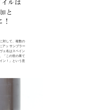
に対して、複数の
にアッ サンブラー
ヴェ名はスペイン
、「この世の果て
イン！」という意