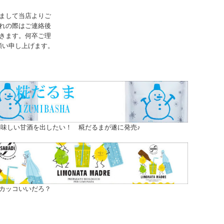
まして当店よりご
れの際はご連絡後
きます。何卒ご理
願い申し上げます。
味しい甘酒を出したい！ 糀だるまが遂に発売♪
カッコいいだろ？