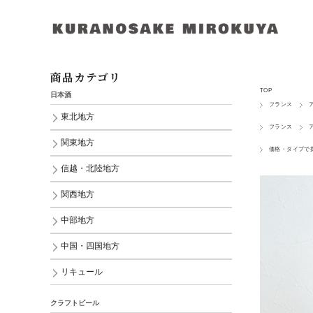
商品カテゴリ
TOP
日本酒
フランス
東北地方
フランス
関東地方
価格・タイプで
信越・北陸地方
関西地方
中部地方
中国・四国地方
リキュール
クラフトビール