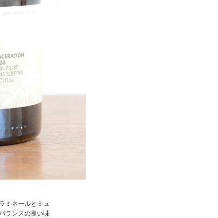
ラミネールとミュ
バランスの良い味