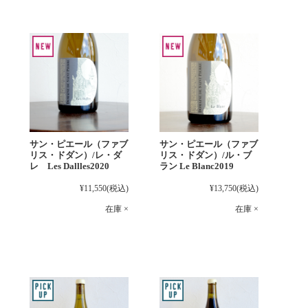
サン・ピエール（ファブ
サン・ピエール（ファブ
リス・ドダン）/レ・ダ
リス・ドダン）/ル・ブ
レ Les Dallles2020
ラン Le Blanc2019
¥11,550
(税込)
¥13,750
(税込)
在庫 ×
在庫 ×