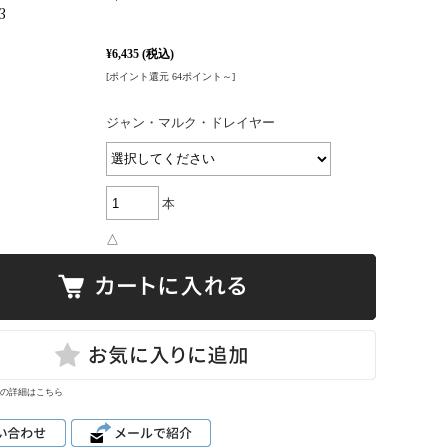
3
¥6,435
(税込)
[ポイント還元 64ポイント～]
ジャン・マルク・ドレイヤー
本
△
の詳細はこちら