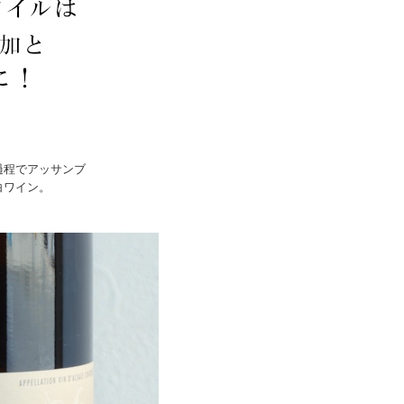
過程でアッサンブ
白ワイン。