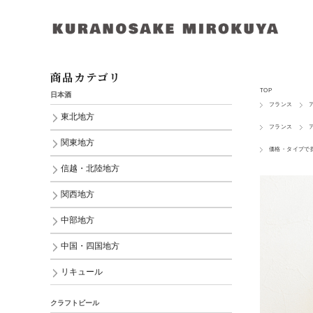
商品カテゴリ
TOP
日本酒
フランス
東北地方
フランス
関東地方
価格・タイプで
信越・北陸地方
関西地方
中部地方
中国・四国地方
リキュール
クラフトビール