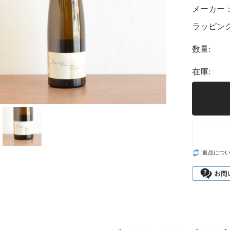
メーカー
ラッピング
数量:
在庫:
返品につ