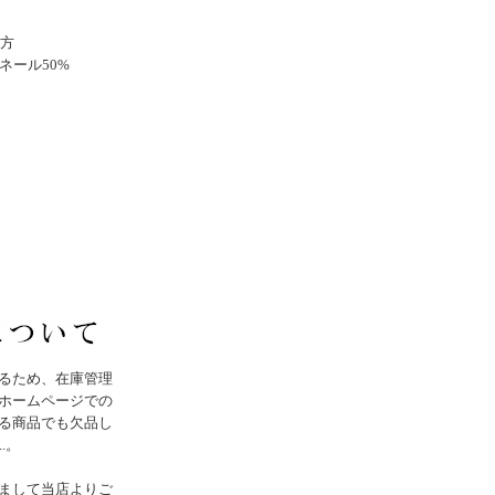
地方
ネール50%
るため、在庫管理
ホームページでの
る商品でも欠品し
..。
まして当店よりご