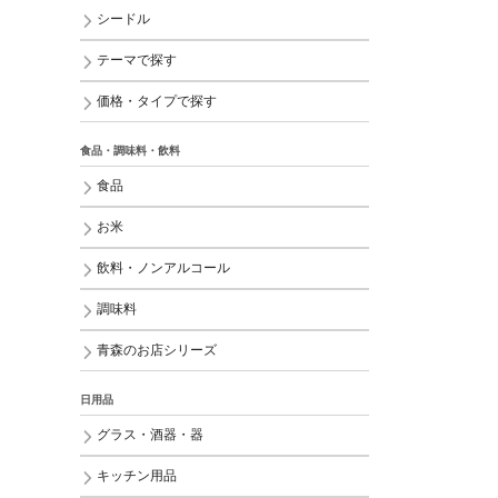
シードル
テーマで探す
価格・タイプで探す
食品・調味料・飲料
食品
お米
飲料・ノンアルコール
調味料
青森のお店シリーズ
日用品
グラス・酒器・器
キッチン用品