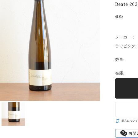
Beate 202
価格:
メーカー：
ラッピング:
数量:
在庫:
返品について