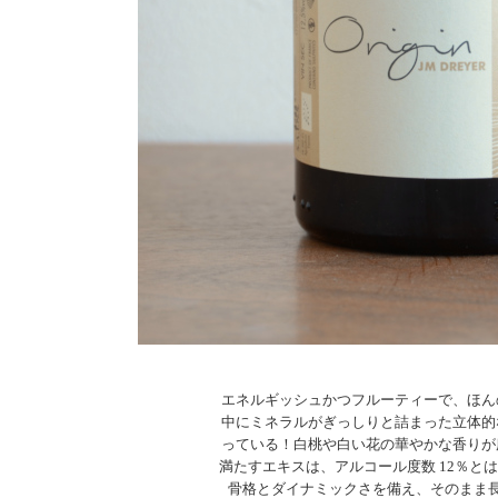
エネルギッシュかつフルーティーで、ほん
中にミネラルがぎっしりと詰まった立体的
っている！白桃や白い花の華やかな香りが
満たすエキスは、アルコール度数 12％と
骨格とダイナミックさを備え、そのまま