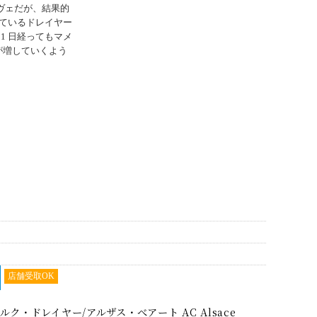
ュヴェだが、結果的
ているドレイヤー
1 日経ってもマメ
が増していくよう
！
店舗受取OK
ルク・ドレイヤー/アルザス・べアート AC Alsace