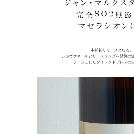
本邦初リリースとなる、
シルヴァネールとリースリングを発酵の
ラージュしたダイレクトプレスの