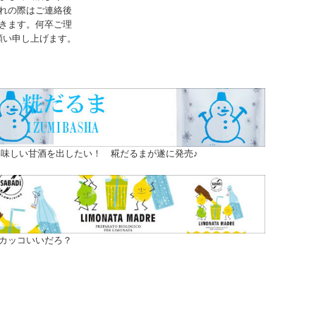
れの際はご連絡後
きます。何卒ご理
願い申し上げます。
味しい甘酒を出したい！ 糀だるまが遂に発売♪
カッコいいだろ？