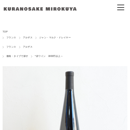
TOP
フランス
アルザス
ジャン・マルク・ドレイヤー
フランス
アルザス
価格・タイプで探す
*赤ワイン 3000円以上～