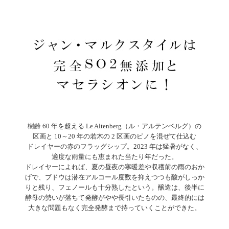
樹齢 60 年を超える Le Altenberg（ル・アルテンベルグ）の
区画と 10～20 年の若木の 2 区画のピノを混ぜて仕込む
ドレイヤーの赤のフラッグシップ。2023 年は猛暑がなく、
適度な雨量にも恵まれた当たり年だった。
ドレイヤーによれば、夏の昼夜の寒暖差や収穫前の雨のおか
げで、ブドウは潜在アルコール度数を抑えつつも酸がしっか
りと残り、フェノールも十分熟したという。醸造は、後半に
酵母の勢いが落ちて発酵がやや長引いたものの、最終的には
大きな問題もなく完全発酵まで持っていくことができた。