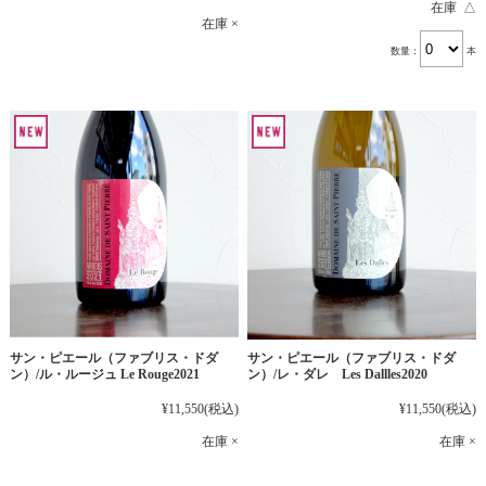
在庫 △
在庫 ×
数量：
本
サン・ピエール（ファブリス・ドダ
サン・ピエール（ファブリス・ドダ
ン）/ル・ルージュ Le Rouge2021
ン）/レ・ダレ Les Dallles2020
¥11,550
(税込)
¥11,550
(税込)
在庫 ×
在庫 ×