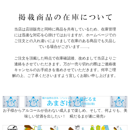
当店は店頭販売と同時に商品を共有しているため、在庫管理
には迅速な対応を心掛けてはおりますが、ホームページでの
ご注文との入れ違いによりまして在庫のある商品でも欠品し
ている場合がございます.........。
ご注文を頂戴した時点で在庫確認後、改めまして当店よりご
連絡をさせていただきます。万が一売り切れの際はご連絡後
キャンセルのお手続きを進めさせていただきます。何卒ご理
解の上、ご了承くださいますよう宜しくお願い申し上げます。
お子様からアルコールが合わない成人まで楽しめ、そして、何よりも、美
味しい甘酒を出したい！ 糀だるまが遂に発売♪