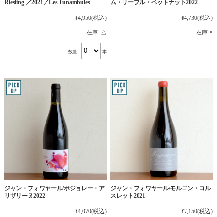
Riesling ／2021／Les Funambules
ム・リーブル・ペットナット2022
¥4,950
(税込)
¥4,730
(税込)
在庫 △
在庫 ×
数量：
本
ジャン・フォワヤール/ボジョレー・ア
ジャン・フォワヤール/モルゴン・コル
リザリーヌ2022
スレット2021
¥4,070
(税込)
¥7,150
(税込)