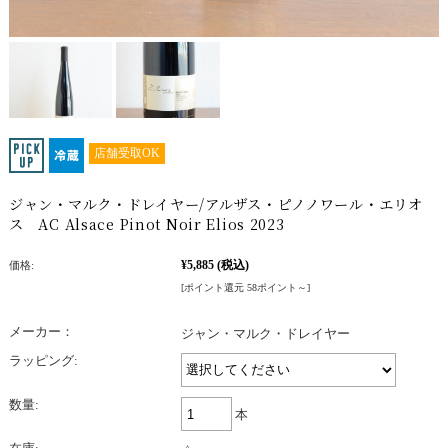
店舗受取OK
ジャン・マルク・ドレイヤー/アルザス・ピノノワール・エリオ
ス AC Alsace Pinot Noir Elios 2023
¥5,885
(税込)
価格:
[ポイント還元 58ポイント～]
メーカー：
ジャン・マルク・ドレイヤー
ラッピング:
数量:
本