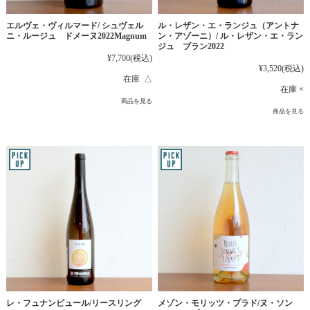
エルヴェ・ヴィルマード/ シュヴェル
ル・レザン・エ・ランジュ（アントナ
ニ・ルージュ ドメーヌ2022Magnum
ン・アゾーニ）/ ル・レザン・エ・ラン
ジュ ブラン2022
¥7,700
(税込)
¥3,520
(税込)
在庫 △
在庫 ×
商品を見る
商品を見る
レ・フュナンビュール/リースリング
メゾン・モリッツ・プラド/ヌ・ソン