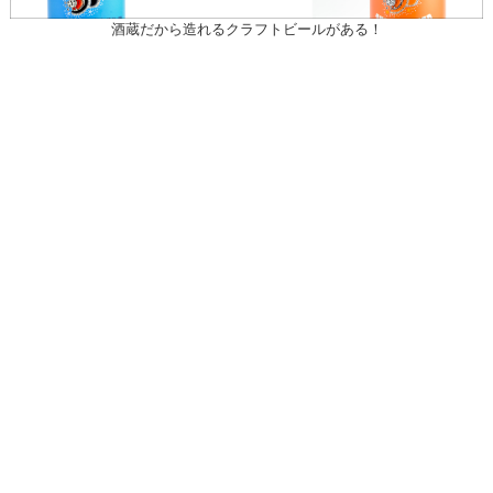
酒蔵だから造れるクラフトビールがある！
〒031-0804 青森県八戸市青葉1-10-13
営業時間：月～土（祝日を除く）
午前10時30～午後7時
祝日
午前10時30～午後5時