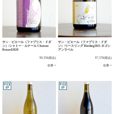
サン・ピエール（ファブリス・ドダ
サン・ピエール（ファブリス・ドダ
ン）/シャトー・ルナール Chateau
ン）/リースリング Riesling2021 ネゴシ
Renard2020
アンラベル
¥9,350
(税込)
¥7,370
(税込)
在庫 ×
在庫 ×