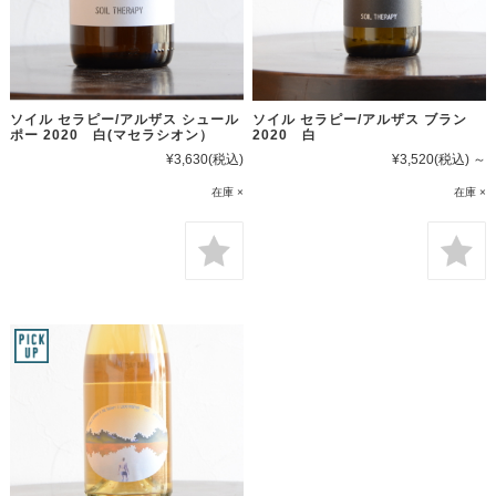
ソイル セラピー/アルザス シュール
ソイル セラピー/アルザス ブラン
ポー 2020 白(マセラシオン）
2020 白
¥3,630
(税込)
¥3,520
(税込)
～
在庫 ×
在庫 ×