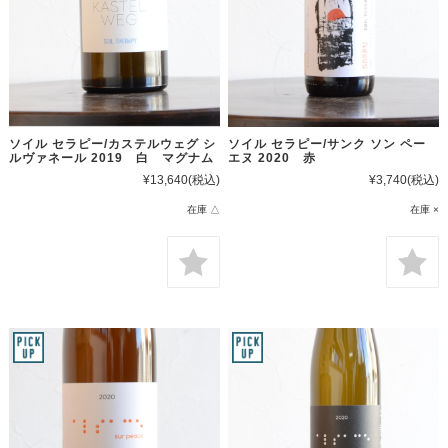
ソイル セラピー/カステルウェグ シ
ソイル セラピー/サンク ソン ペー
ルヴァネール 2019 白 マグナム
エヌ 2020 赤
¥13,640
(税込)
¥3,740
(税込)
在庫 △
在庫 ×