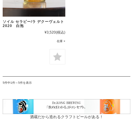
ソイル セラピー/ラ デクーヴェルト
2020 白泡
¥3,520
(税込)
在庫 ×
5件中1件～5件を表示
酒蔵だから造れるクラフトビールがある！